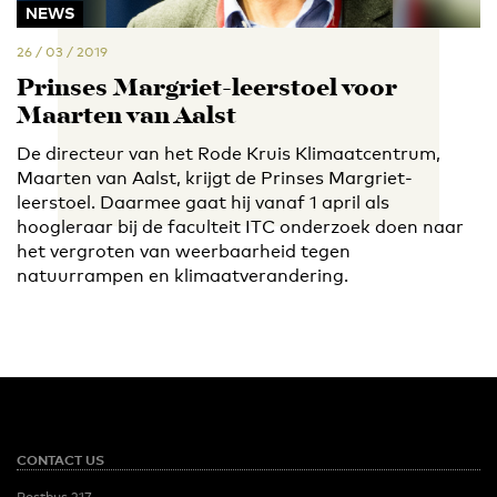
NEWS
26 / 03 / 2019
Prinses Margriet-leerstoel voor
Maarten van Aalst
De directeur van het Rode Kruis Klimaatcentrum,
Maarten van Aalst, krijgt de Prinses Margriet-
leerstoel. Daarmee gaat hij vanaf 1 april als
hoogleraar bij de faculteit ITC onderzoek doen naar
het vergroten van weerbaarheid tegen
natuurrampen en klimaatverandering.
CONTACT US