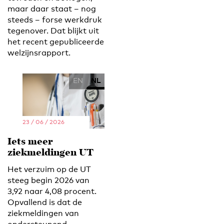
maar daar staat – nog
steeds – forse werkdruk
tegenover. Dat blijkt uit
het recent gepubliceerde
welzijnsrapport.
EN
NL
23 / 06 / 2026
Iets meer
ziekmeldingen UT
Het verzuim op de UT
steeg begin 2026 van
3,92 naar 4,08 procent.
Opvallend is dat de
ziekmeldingen van