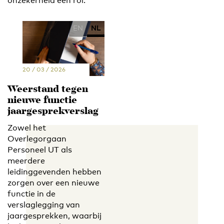
onzekerheid een rol.
EN
NL
20 / 03 / 2026
Weerstand tegen
nieuwe functie
jaargesprekverslag
Zowel het
Overlegorgaan
Personeel UT als
meerdere
leidinggevenden hebben
zorgen over een nieuwe
functie in de
verslaglegging van
jaargesprekken, waarbij