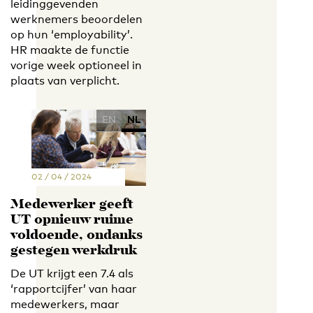
leidinggevenden
werknemers beoordelen
op hun ‘employability’.
HR maakte de functie
vorige week optioneel in
plaats van verplicht.
EN
NL
02 / 04 / 2024
Medewerker geeft
UT opnieuw ruime
voldoende, ondanks
gestegen werkdruk
De UT krijgt een 7.4 als
‘rapportcijfer’ van haar
medewerkers, maar