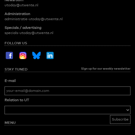
utoday@utwente.nl
Administration
administratie-utoday@utwente.nl
Specials / advertising
specials-utoday@utwente.nl
FOLLOW US
Sign up for our weekly newsletter
STAY TUNED
E-mail
Relation to UT
MENU