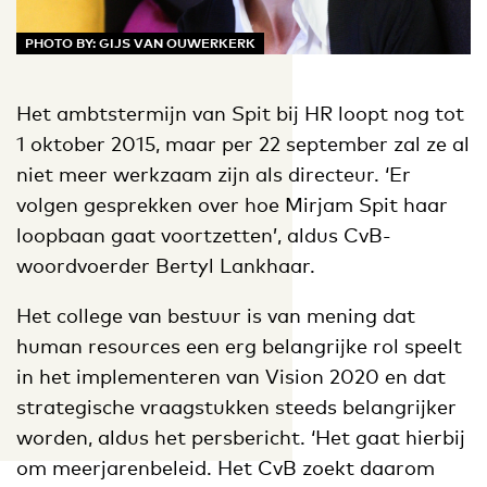
PHOTO BY: GIJS VAN OUWERKERK
Het ambtstermijn van Spit bij HR loopt nog tot
1 oktober 2015, maar per 22 september zal ze al
niet meer werkzaam zijn als directeur. ‘Er
volgen gesprekken over hoe Mirjam Spit haar
loopbaan gaat voortzetten’, aldus CvB-
woordvoerder Bertyl Lankhaar.
Het college van bestuur is van mening dat
human resources een erg belangrijke rol speelt
in het implementeren van Vision 2020 en dat
strategische vraagstukken steeds belangrijker
worden, aldus het persbericht. ‘Het gaat hierbij
om meerjarenbeleid. Het CvB zoekt daarom