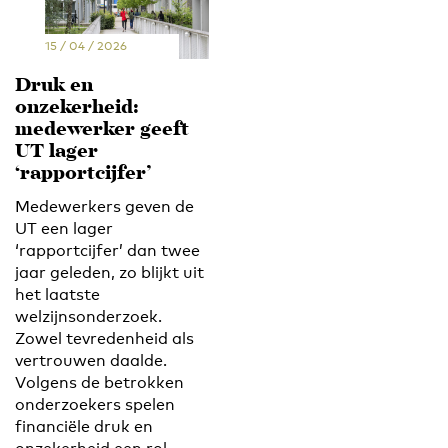
15 / 04 / 2026
Druk en
onzekerheid:
medewerker geeft
UT lager
‘rapportcijfer’
Medewerkers geven de
UT een lager
‘rapportcijfer’ dan twee
jaar geleden, zo blijkt uit
het laatste
welzijnsonderzoek.
Zowel tevredenheid als
vertrouwen daalde.
Volgens de betrokken
onderzoekers spelen
financiële druk en