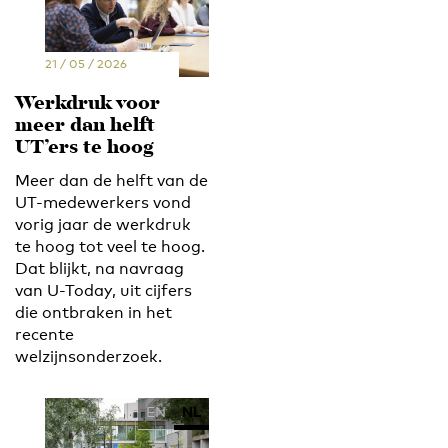
21 / 05 / 2026
Werkdruk voor
meer dan helft
UT’ers te hoog
Meer dan de helft van de
UT-medewerkers vond
vorig jaar de werkdruk
te hoog tot veel te hoog.
Dat blijkt, na navraag
van U-Today, uit cijfers
die ontbraken in het
recente
welzijnsonderzoek.
EN
NL