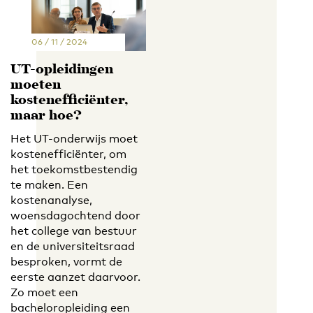
06 / 11 / 2024
UT-opleidingen
moeten
kostenefficiënter,
maar hoe?
Het UT-onderwijs moet
kostenefficiënter, om
het toekomstbestendig
te maken. Een
kostenanalyse,
woensdagochtend door
het college van bestuur
en de universiteitsraad
besproken, vormt de
eerste aanzet daarvoor.
Zo moet een
bacheloropleiding een