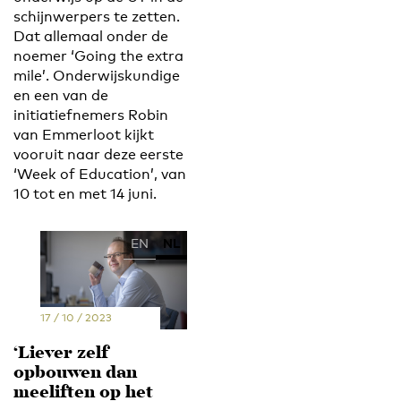
schijnwerpers te zetten.
Dat allemaal onder de
noemer ‘Going the extra
mile’. Onderwijskundige
en een van de
initiatiefnemers Robin
van Emmerloot kijkt
vooruit naar deze eerste
‘Week of Education’, van
10 tot en met 14 juni.
EN
NL
17 / 10 / 2023
‘Liever zelf
opbouwen dan
meeliften op het