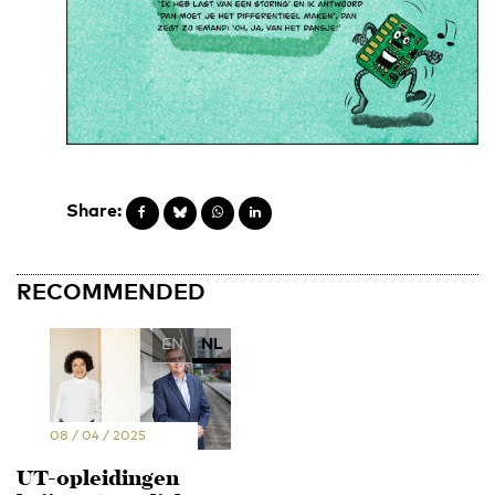
Share:
RECOMMENDED
EN
NL
08 / 04 / 2025
UT-opleidingen