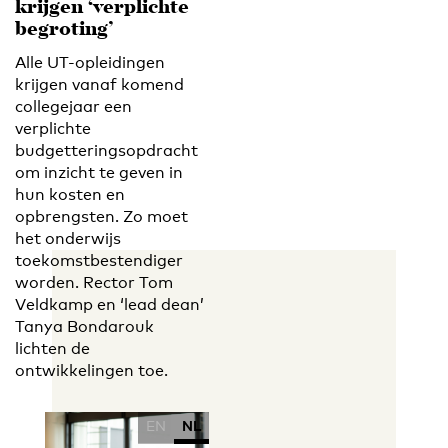
krijgen ‘verplichte
begroting’
Alle UT-opleidingen
krijgen vanaf komend
collegejaar een
verplichte
budgetteringsopdracht
om inzicht te geven in
hun kosten en
opbrengsten. Zo moet
het onderwijs
toekomstbestendiger
worden. Rector Tom
Veldkamp en ‘lead dean’
Tanya Bondarouk
lichten de
ontwikkelingen toe.
EN
NL