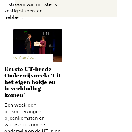
instroom van minstens
zestig studenten
hebben.
EN
NL
07 / 05 / 2024
Eerste UT-brede
Onderwijsweek: ‘Uit
het eigen hokje en
in verbinding
komen’
Een week aan
prijsuitreikingen,
bijeenkomsten en
workshops om het
onderwijs op de UT in de