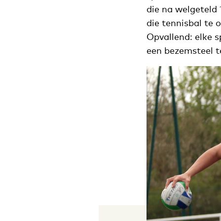
die na welgeteld 
die tennisbal te 
Opvallend: elke 
een bezemsteel t