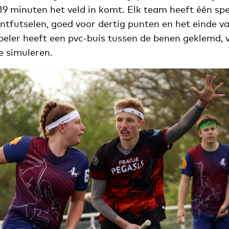
19 minuten het veld in komt. Elk team heeft één spe
ontfutselen, goed voor dertig punten en het einde va
speler heeft een pvc-buis tussen de benen geklemd, 
e simuleren.