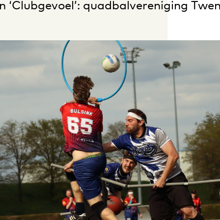
an ‘Clubgevoel’: quadbalvereniging Twe