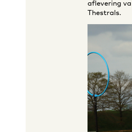
aflevering v
Thestrals.