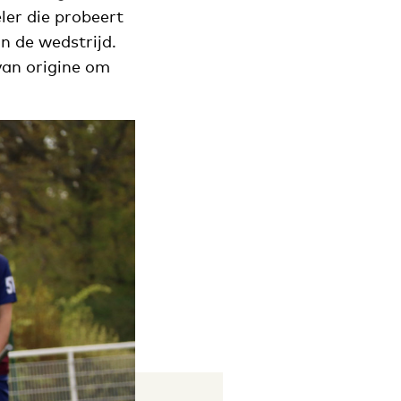
ler die probeert
n de wedstrijd.
van origine om