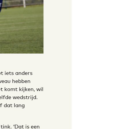
t iets anders
niveau hebben
 komt kijken, wil
elfde wedstrijd.
f dat lang
tink. ‘Dat is een