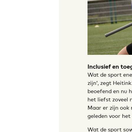
Inclusief en toe
Wat de sport ene
zijn’, zegt Heiti
beoefend en nu h
het liefst zoveel
Maar er zijn ook
geleden voor het 
Wat de sport sowi