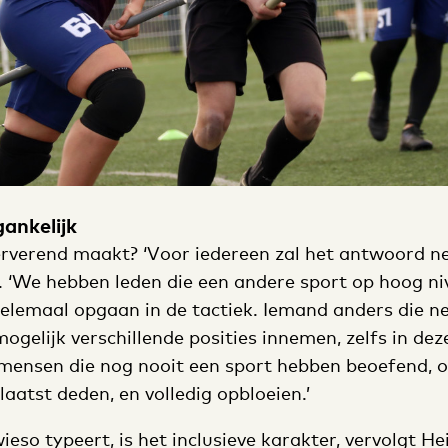
gankelijk
rverend maakt? ‘Voor iedereen zal het antwoord ne
nk. ‘We hebben leden die een andere sport op hoog 
elemaal opgaan in de tactiek. Iemand anders die net
 mogelijk verschillende posities innemen, zelfs in dez
 mensen die nog nooit een sport hebben beoefend, o
laatst deden, en volledig opbloeien.’
eso typeert, is het inclusieve karakter, vervolgt Hei