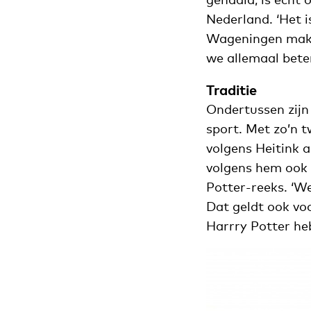
Nederland. ‘Het 
Wageningen make
we allemaal beter
Traditie
Ondertussen zijn
sport. Met zo’n t
volgens Heitink a
volgens hem ook a
Potter-reeks. ‘We
Dat geldt ook vo
Harrry Potter heb