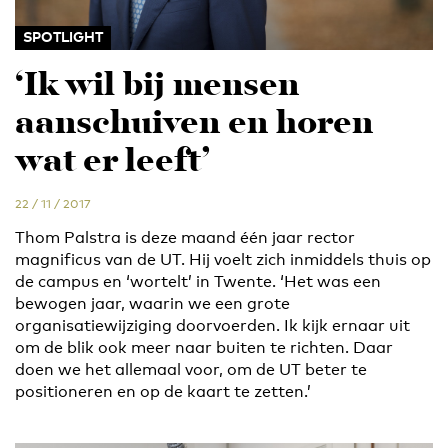
SPOTLIGHT
‘Ik wil bij mensen
aanschuiven en horen
wat er leeft’
22 / 11 / 2017
Thom Palstra is deze maand één jaar rector
magnificus van de UT. Hij voelt zich inmiddels thuis op
de campus en ‘wortelt’ in Twente. ‘Het was een
bewogen jaar, waarin we een grote
organisatiewijziging doorvoerden. Ik kijk ernaar uit
om de blik ook meer naar buiten te richten. Daar
doen we het allemaal voor, om de UT beter te
positioneren en op de kaart te zetten.’