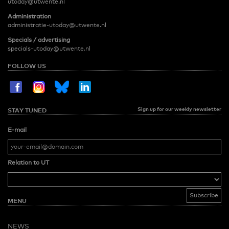
utoday@utwente.nl
Administration
administratie-utoday@utwente.nl
Specials / advertising
specials-utoday@utwente.nl
FOLLOW US
Sign up for our weekly newsletter
STAY TUNED
E-mail
Relation to UT
MENU
NEWS