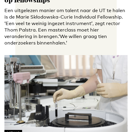
op fellowships’
Een uitgelezen manier om talent naar de UT te halen
is de Marie Skłodowska-Curie Individual Fellowship.
‘Een veel te weinig ingezet instrument’, zegt rector
Thom Palstra. Een masterclass moet hier
verandering in brengen.‘We willen graag tien
onderzoekers binnenhalen.’