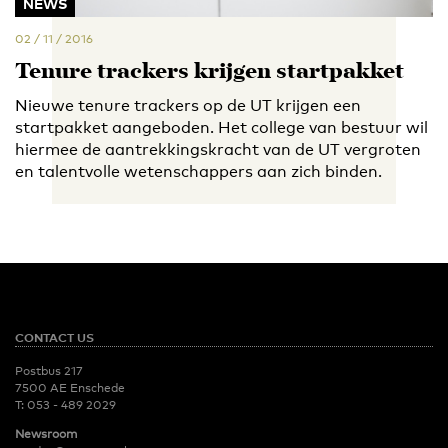
NEWS
02 / 11 / 2016
Tenure trackers krijgen startpakket
Nieuwe tenure trackers op de UT krijgen een
startpakket aangeboden. Het college van bestuur wil
hiermee de aantrekkingskracht van de UT vergroten
en talentvolle wetenschappers aan zich binden.
CONTACT US
Postbus 217
7500 AE Enschede
T:
053 - 489 2029
Newsroom