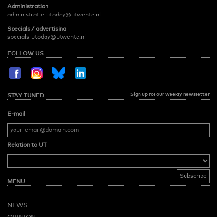
Administration
administratie-utoday@utwente.nl
Specials / advertising
specials-utoday@utwente.nl
FOLLOW US
Sign up for our weekly newsletter
STAY TUNED
E-mail
Relation to UT
MENU
NEWS
OPINION