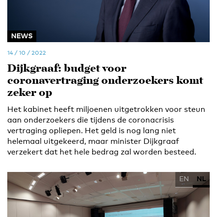
NEWS
14 / 10 / 2022
Dijkgraaf: budget voor
coronavertraging onderzoekers komt
zeker op
Het kabinet heeft miljoenen uitgetrokken voor steun
aan onderzoekers die tijdens de coronacrisis
vertraging opliepen. Het geld is nog lang niet
helemaal uitgekeerd, maar minister Dijkgraaf
verzekert dat het hele bedrag zal worden besteed.
EN
NL