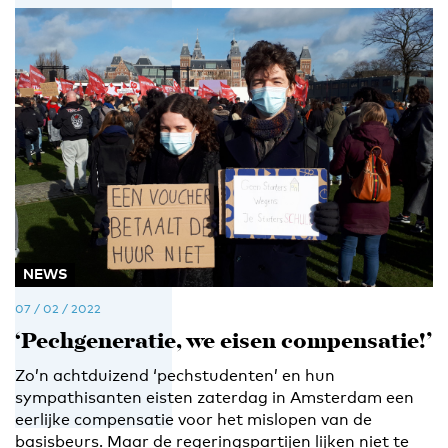
NEWS
07 / 02 / 2022
‘Pechgeneratie, we eisen compensatie!’
Zo’n achtduizend ‘pechstudenten’ en hun
sympathisanten eisten zaterdag in Amsterdam een
eerlijke compensatie voor het mislopen van de
basisbeurs. Maar de regeringspartijen lijken niet te