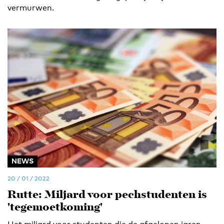
vermurwen.
NEWS
20 / 01 / 2022
Rutte: Miljard voor pechstudenten is
'tegemoetkoming'