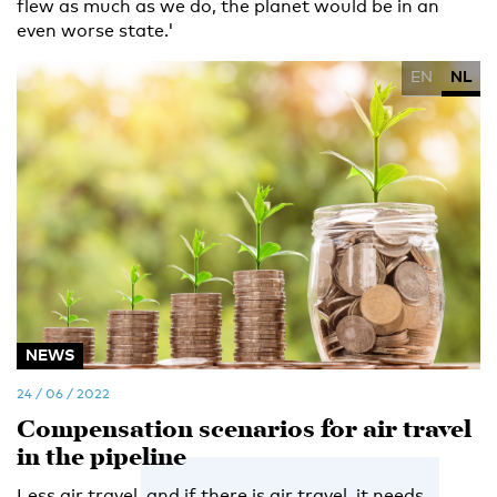
flew as much as we do, the planet would be in an
even worse state.'
EN
NL
NEWS
24 / 06 / 2022
Compensation scenarios for air travel
in the pipeline
Less air travel, and if there is air travel, it needs