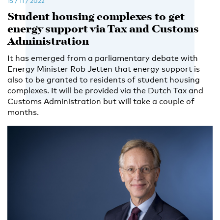
15 / 11 / 2022
Student housing complexes to get
energy support via Tax and Customs
Administration
It has emerged from a parliamentary debate with
Energy Minister Rob Jetten that energy support is
also to be granted to residents of student housing
complexes. It will be provided via the Dutch Tax and
Customs Administration but will take a couple of
months.