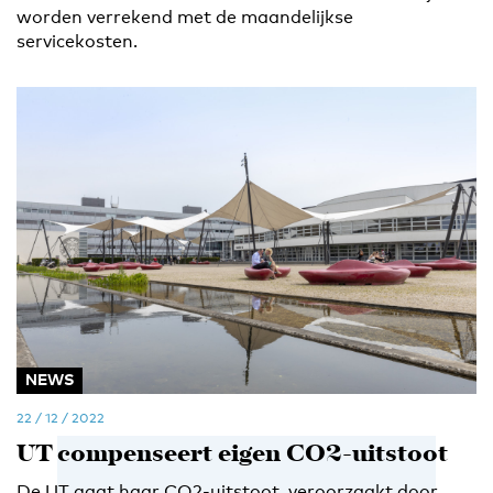
worden verrekend met de maandelijkse
servicekosten.
NEWS
22 / 12 / 2022
UT compenseert eigen CO2-uitstoot
De UT gaat haar CO2-uitstoot, veroorzaakt door