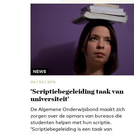
NEWS
06 / 02 / 2014
'Scriptiebegeleiding taak van
universiteit'
De Algemene Onderwijsbond maakt zich
zorgen over de opmars van bureaus die
studenten helpen met hun scriptie.
‘Scriptiebegeleiding is een taak van