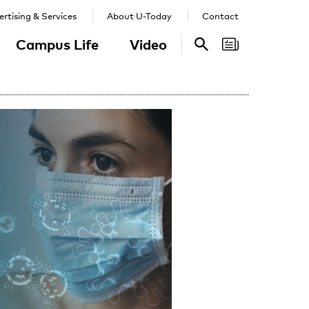
rtising & Services
About U-Today
Contact
Campus Life
Video
Search
Search