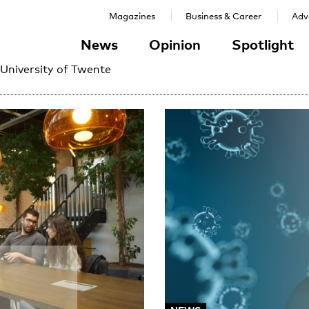
Magazines
Business & Career
Adve
News
Opinion
Spotlight
 University of Twente