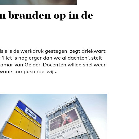
 branden op in de
isis is de werkdruk gestegen, zegt driekwart
‘Het is nog erger dan we al dachten’, stelt
amar van Gelder. Docenten willen snel weer
ewone campusonderwijs.