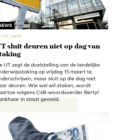
NEWS
 / 01 / 2019
T sluit deuren niet op dag van
taking
e UT zegt de doelstelling van de landelijke
nderwijsstaking op vrijdag 15 maart te
nderschrijven, maar sluit op die dag niet
aar deuren. Wie wel wil staken, wordt
aartoe volgens CvB-woordvoerder Bertyl
ankhaar in staat gesteld.