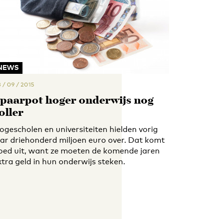
NEWS
 / 09 / 2015
paarpot hoger onderwijs nog
oller
ogescholen en universiteiten hielden vorig
aar driehonderd miljoen euro over. Dat komt
oed uit, want ze moeten de komende jaren
xtra geld in hun onderwijs steken.