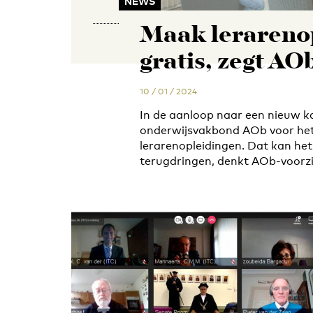
NEWS
Maak lerareno
gratis, zegt AO
10 / 01 / 2024
In de aanloop naar een nieuw ka
onderwijsvakbond AOb voor het
lerarenopleidingen. Dat kan het
terugdringen, denkt AOb-voorzi