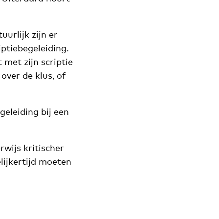
uurlijk zijn er
iptiebegeleiding.
 met zijn scriptie
 over de klus, of
eleiding bij een
wijs kritischer
lijkertijd moeten