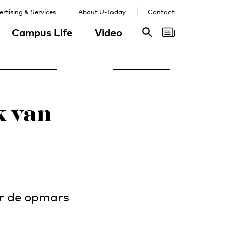
rtising & Services
About U-Today
Contact
Campus Life
Video
Search
Search
k van
r de opmars