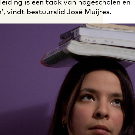
leiding is een taak van hogescholen en
n’, vindt bestuurslid José Muijres.