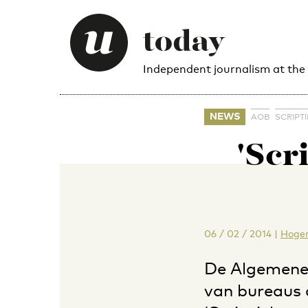
Independent journalism at the
NEWS
AOB
SCRIPTI
'Scr
06 / 02 / 2014
|
Hoger
De Algemene
van bureaus 