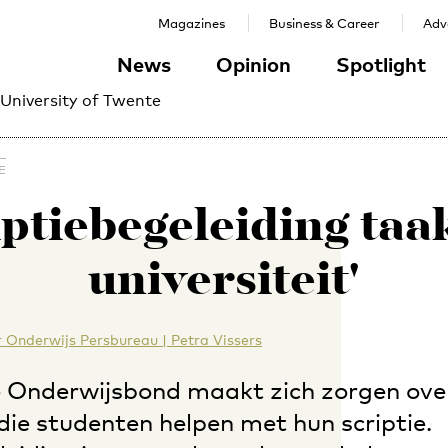
Magazines
Business & Career
Adve
News
Opinion
Spotlight
 University of Twente
E
iptiebegeleiding taa
universiteit'
 Onderwijs Persbureau | Petra Vissers
 Onderwijsbond maakt zich zorgen ove
die studenten helpen met hun scriptie.