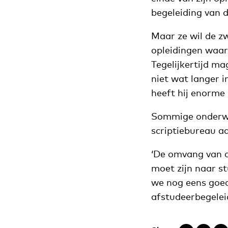
begeleiding van d
Maar ze wil de zwa
opleidingen waar 
Tegelijkertijd ma
niet wat langer in
heeft hij enorme 
Sommige onderwij
scriptiebureau aa
‘De omvang van d
moet zijn naar st
we nog eens goed
afstudeerbegeleid