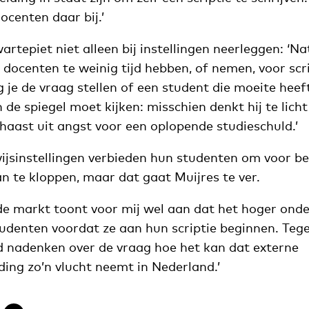
ocenten daar bij.’
rtepiet niet alleen bij instellingen neerleggen: ‘Nat
docenten te weinig tijd hebben, of nemen, voor scr
g je de vraag stellen of een student die moeite heeft
 de spiegel moet kijken: misschien denkt hij te licht
haast uit angst voor een oplopende studieschuld.’
sinstellingen verbieden hun studenten om voor beg
n te kloppen, maar dat gaat Muijres te ver.
e markt toont voor mij wel aan dat het hoger onder
udenten voordat ze aan hun scriptie beginnen. Tege
 nadenken over de vraag hoe het kan dat externe
ing zo’n vlucht neemt in Nederland.’