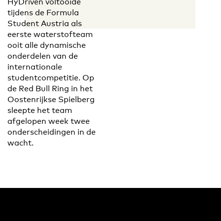
HyDriven voltooide
tijdens de Formula
Student Austria als
eerste waterstofteam
ooit alle dynamische
onderdelen van de
internationale
studentcompetitie. Op
de Red Bull Ring in het
Oostenrijkse Spielberg
sleepte het team
afgelopen week twee
onderscheidingen in de
wacht.