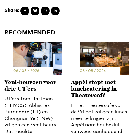
Share:
RECOMMENDED
06 / 08 / 2026
06 / 08 / 2026
Veni-beurzen voor
Appèl stopt met
drie UT’ers
lunchcatering in
Theatercafé
UT’ers Tom Hartman
(EEMCS), Abhishek
In het Theatercafé van
Purandare (ET) en
de Vrijhof zal geen lunch
Chongnan Ye (TNW)
meer te krijgen zijn.
krijgen een Veni-beurs.
Appèl nam het besluit
Dat maakte
vanwege aanhoudend