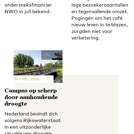
onderzoeksfinancier
lage bezoekersaantallen
NWO in juli bekend.
en tegenvallende omzet.
Pogingen om het café
nieuw leven in te blazen,
zorgden niet voor
verbetering.
EN
NL
05 / 08 / 2026
Campus op scherp
door aanhoudende
droogte
Nederland bevindt zich
volgens Rijkswaterstaat
in een uitzonderlijke
situatie van droogte.