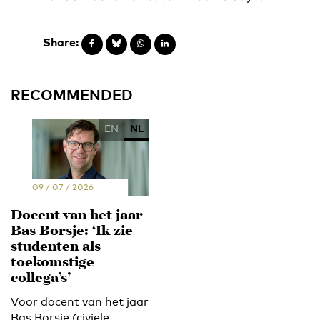
Share:
RECOMMENDED
EN
NL
09 / 07 / 2026
Docent van het jaar
Bas Borsje: ‘Ik zie
studenten als
toekomstige
collega’s’
Voor docent van het jaar
Bas Borsje (civiele