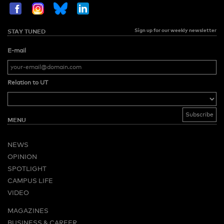
Sign up for our weekly newsletter
STAY TUNED
E-mail
Relation to UT
MENU
NEWS
OPINION
SPOTLIGHT
CAMPUS LIFE
VIDEO
MAGAZINES
BUSINESS & CAREER