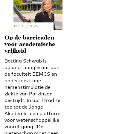
19 / 05 / 2026
Op de barricaden
voor academische
vrijheid
Bettina Schwab is
adjunct hoogleraar aan
de faculteit EEMCS en
onderzoekt hoe
hersenstimulatie de
ziekte van Parkinson
bestrijdt. In april trad ze
toe tot de Jonge
Akademie, een platform
voor wetenschappelijke
vooruitgang. ‘De
wetenschap moet geen