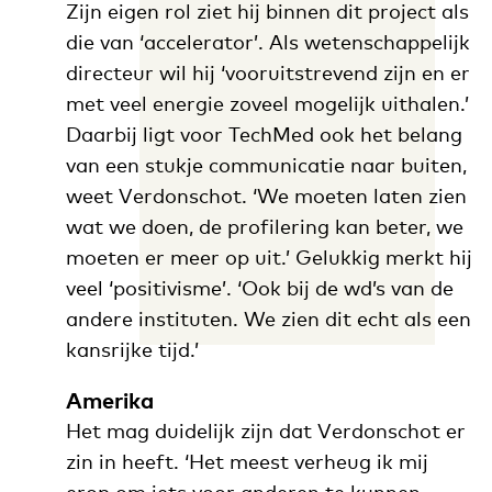
Zijn eigen rol ziet hij binnen dit project als
die van ‘accelerator’. Als wetenschappelijk
directeur wil hij ‘vooruitstrevend zijn en er
met veel energie zoveel mogelijk uithalen.’
Daarbij ligt voor TechMed ook het belang
van een stukje communicatie naar buiten,
weet Verdonschot. ‘We moeten laten zien
wat we doen, de profilering kan beter, we
moeten er meer op uit.’ Gelukkig merkt hij
veel ‘positivisme’. ‘Ook bij de wd’s van de
andere instituten. We zien dit echt als een
kansrijke tijd.’
Amerika
Het mag duidelijk zijn dat Verdonschot er
zin in heeft. ‘Het meest verheug ik mij
erop om iets voor anderen te kunnen