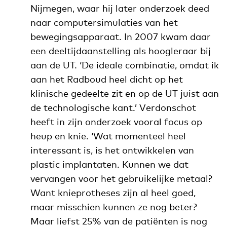
Nijmegen, waar hij later onderzoek deed
naar computersimulaties van het
bewegingsapparaat. In 2007 kwam daar
een deeltijdaanstelling als hoogleraar bij
aan de UT. ‘De ideale combinatie, omdat ik
aan het Radboud heel dicht op het
klinische gedeelte zit en op de UT juist aan
de technologische kant.’ Verdonschot
heeft in zijn onderzoek vooral focus op
heup en knie. ‘Wat momenteel heel
interessant is, is het ontwikkelen van
plastic implantaten. Kunnen we dat
vervangen voor het gebruikelijke metaal?
Want knieprotheses zijn al heel goed,
maar misschien kunnen ze nog beter?
Maar liefst 25% van de patiënten is nog