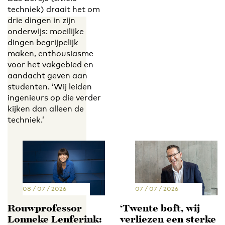
techniek) draait het om
drie dingen in zijn
onderwijs: moeilijke
dingen begrijpelijk
maken, enthousiasme
voor het vakgebied en
aandacht geven aan
studenten. ‘Wij leiden
ingenieurs op die verder
kijken dan alleen de
techniek.’
08 / 07 / 2026
07 / 07 / 2026
Rouwprofessor
‘Twente boft, wij
Lonneke Lenferink:
verliezen een sterke