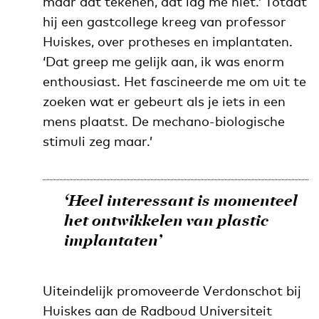
maar dat tekenen, dat lag me niet.’ Totdat
hij een gastcollege kreeg van professor
Huiskes, over protheses en implantaten.
‘Dat greep me gelijk aan, ik was enorm
enthousiast. Het fascineerde me om uit te
zoeken wat er gebeurt als je iets in een
mens plaatst. De mechano-biologische
stimuli zeg maar.’
‘Heel interessant is momenteel
het ontwikkelen van plastic
implantaten’
Uiteindelijk promoveerde Verdonschot bij
Huiskes aan de Radboud Universiteit