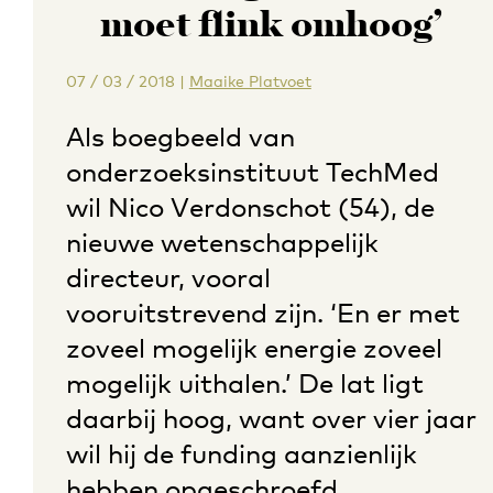
moet flink omhoog’
07 / 03 / 2018
|
Maaike Platvoet
Als boegbeeld van
onderzoeksinstituut TechMed
wil Nico Verdonschot (54), de
nieuwe wetenschappelijk
directeur, vooral
vooruitstrevend zijn. ‘En er met
zoveel mogelijk energie zoveel
mogelijk uithalen.’ De lat ligt
daarbij hoog, want over vier jaar
wil hij de funding aanzienlijk
hebben opgeschroefd.