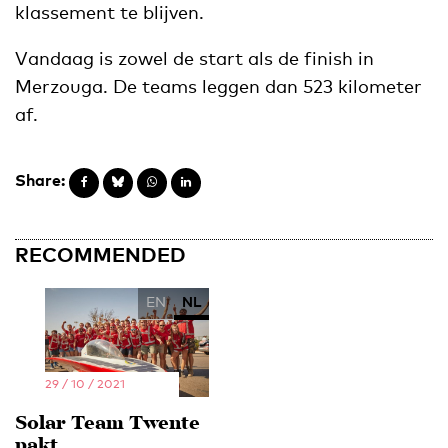
klassement te blijven.
Vandaag is zowel de start als de finish in
Merzouga. De teams leggen dan 523 kilometer
af.
Share:
RECOMMENDED
EN
NL
29 / 10 / 2021
Solar Team Twente
pakt