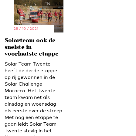
EN
NL
28 / 10 / 2021
Solarteam ook de
snelste in
voorlaatste etappe
Solar Team Twente
heeft de derde etappe
op rij gewonnen in de
Solar Challenge
Morocco. Het Twente
team kwam net als
dinsdag en woensdag
als eerste over de streep.
Met nog één etappe te
gaan leidt Solar Team
Twente stevig in het