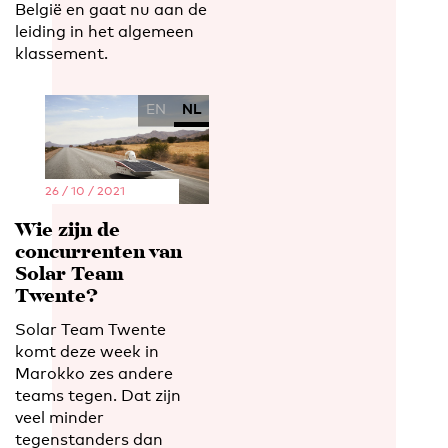
België en gaat nu aan de
leiding in het algemeen
klassement.
EN
NL
26 / 10 / 2021
Wie zijn de
concurrenten van
Solar Team
Twente?
Solar Team Twente
komt deze week in
Marokko zes andere
teams tegen. Dat zijn
veel minder
tegenstanders dan