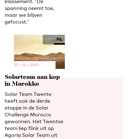
klassement. 'De
spanning neemt toe,
maar we blijven
gefocust.'
EN
NL
27 / 10 / 2021
Solarteam aan kop
in Marokko
Solar Team Twente
heeft ook de derde
etappe in de Solar
Challenge Morocco
gewonnen. Het Twentse
team liep flink uit op
Agoria Solar Team uit