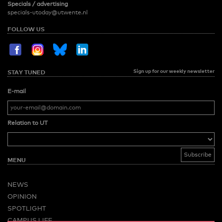
Specials / advertising
specials-utoday@utwente.nl
FOLLOW US
Sign up for our weekly newsletter
STAY TUNED
E-mail
Relation to UT
MENU
NEWS
OPINION
SPOTLIGHT
CAMPUS LIFE