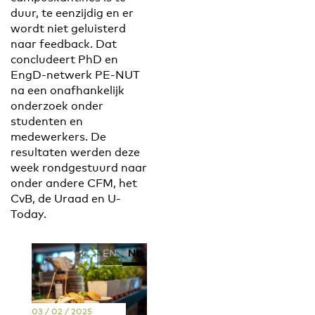
duur, te eenzijdig en er
wordt niet geluisterd
naar feedback. Dat
concludeert PhD en
EngD-netwerk PE-NUT
na een onafhankelijk
onderzoek onder
studenten en
medewerkers. De
resultaten werden deze
week rondgestuurd naar
onder andere CFM, het
CvB, de Uraad en U-
Today.
EN
NL
03 / 02 / 2025