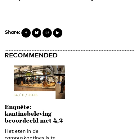
Share:
RECOMMENDED
EN
NL
14 / 11 / 2025
Enquête:
kantinebeleving
beoordeeld met 4,2
Het eten in de
campuskantines is te