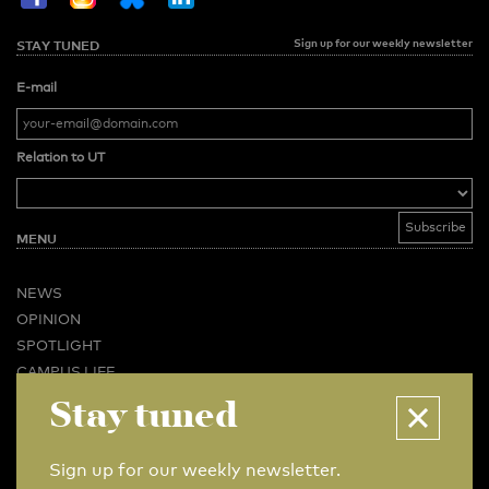
Sign up for our weekly newsletter
STAY TUNED
E-mail
Relation to UT
MENU
NEWS
OPINION
SPOTLIGHT
CAMPUS LIFE
VIDEO
Stay tuned
MAGAZINES
BUSINESS & CAREER
Sign up for our weekly newsletter.
ADVERTISING & SERVICES