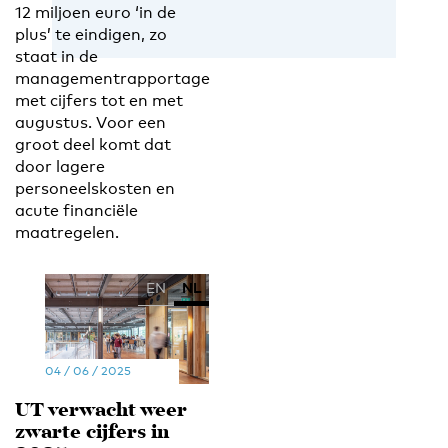
12 miljoen euro ‘in de
plus’ te eindigen, zo
staat in de
managementrapportage
met cijfers tot en met
augustus. Voor een
groot deel komt dat
door lagere
personeelskosten en
acute financiële
maatregelen.
EN
NL
04 / 06 / 2025
UT verwacht weer
zwarte cijfers in