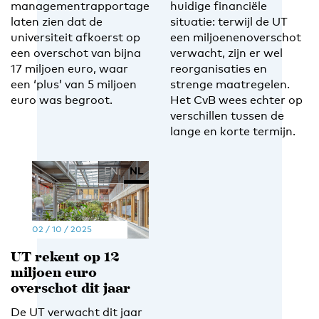
managementrapportage
huidige financiële
laten zien dat de
situatie: terwijl de UT
universiteit afkoerst op
een miljoenenoverschot
een overschot van bijna
verwacht, zijn er wel
17 miljoen euro, waar
reorganisaties en
een ‘plus’ van 5 miljoen
strenge maatregelen.
euro was begroot.
Het CvB wees echter op
verschillen tussen de
lange en korte termijn.
EN
NL
02 / 10 / 2025
UT rekent op 12
miljoen euro
overschot dit jaar
De UT verwacht dit jaar