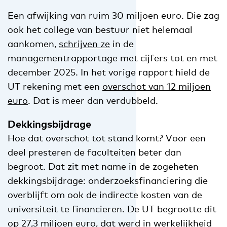
Een afwijking van ruim 30 miljoen euro. Die zag
ook het college van bestuur niet helemaal
aankomen,
schrijven ze
in de
managementrapportage met cijfers tot en met
december 2025. In het vorige rapport hield de
UT rekening met een
overschot van 12 miljoen
euro
. Dat is meer dan verdubbeld.
Dekkingsbijdrage
Hoe dat overschot tot stand komt? Voor een
deel presteren de faculteiten beter dan
begroot. Dat zit met name in de zogeheten
dekkingsbijdrage: onderzoeksfinanciering die
overblijft om ook de indirecte kosten van de
universiteit te financieren. De UT begrootte dit
op 27,3 miljoen euro, dat werd in werkelijkheid