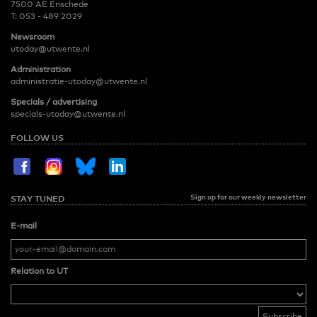
7500 AE Enschede
T:
053 - 489 2029
Newsroom
utoday@utwente.nl
Administration
administratie-utoday@utwente.nl
Specials / advertising
specials-utoday@utwente.nl
FOLLOW US
Sign up for our weekly newsletter
STAY TUNED
E-mail
Relation to UT