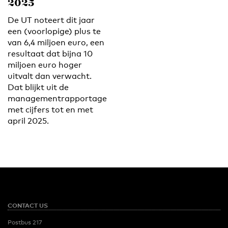
2025
De UT noteert dit jaar
een (voorlopige) plus te
van 6,4 miljoen euro, een
resultaat dat bijna 10
miljoen euro hoger
uitvalt dan verwacht.
Dat blijkt uit de
managementrapportage
met cijfers tot en met
april 2025.
CONTACT US
Postbus 217