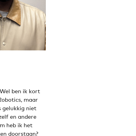
Wel ben ik kort
Robotics, maar
s gelukkig niet
zelf en andere
m heb ik het
eten doorstaan?