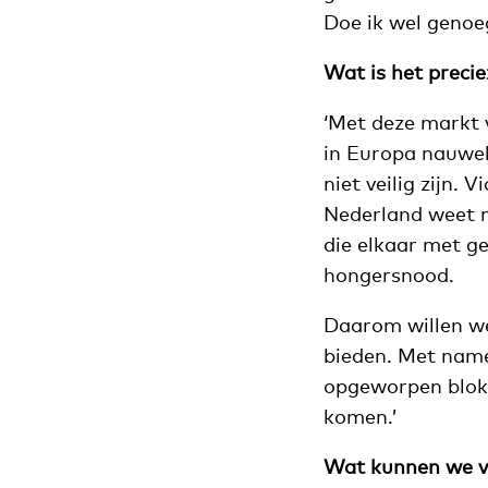
Doe ik wel genoe
Wat is het preci
‘Met deze markt v
in Europa nauweli
niet veilig zijn.
Nederland weet n
die elkaar met g
hongersnood.
Daarom willen we
bieden. Met name
opgeworpen blokk
komen.’
Wat kunnen we 