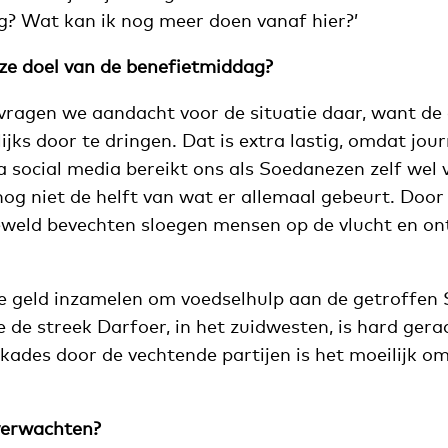
g? Wat kan ik nog meer doen vanaf hier?’
eze doel van de benefietmiddag?
ragen we aandacht voor de situatie daar, want de e
jks door te dringen. Dat is extra lastig, omdat jour
 Via social media bereikt ons als Soedanezen zelf wel 
og niet de helft van wat er allemaal gebeurt. Door
eweld bevechten sloegen mensen op de vlucht en on
 geld inzamelen om voedselhulp aan de getroffen
 de streek Darfoer, in het zuidwesten, is hard gera
ades door de vechtende partijen is het moeilijk om
verwachten?