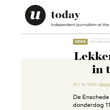
Independent journalism at the
NEWS
INZAMELING
Lekker
in 
02 / 12 / 2025
|
Marti
De Enschede 
donderdag 11