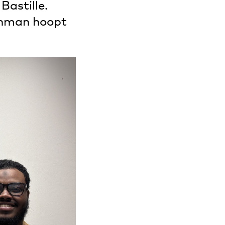
Bastille.
ahman hoopt