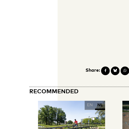
Share:
RECOMMENDED
EN
NL