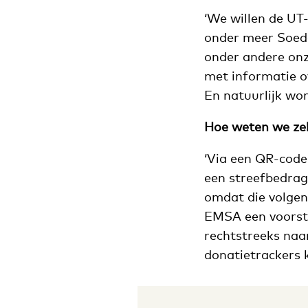
‘We willen de UT
onder meer Soed
onder andere onze
met informatie o
En natuurlijk wor
Hoe weten we zek
‘Via een QR-code
een streefbedrag
omdat die volgen
EMSA een voorstel
rechtstreeks naa
donatietrackers k