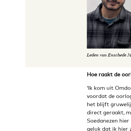
Leden van Enschede Mu
Hoe raakt de oor
‘Ik kom uit Omdo
voordat de oorlo
het blijft gruweli
direct geraakt, m
Soedanezen hier 
geluk dat ik hie