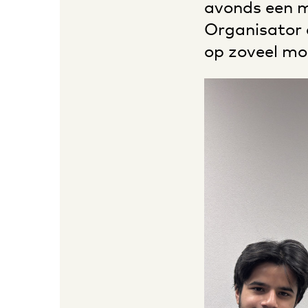
avonds een m
Organisator
op zoveel mo