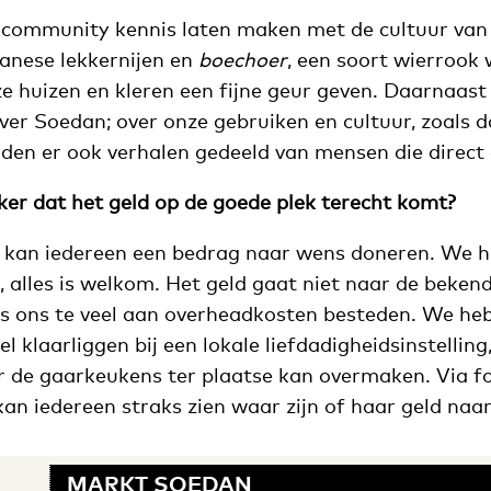
-community kennis laten maken met de cultuur van 
anese lekkernijen en
boechoer
, een soort wierroo
 huizen en kleren een fijne geur geven. Daarnaast 
ver Soedan; over onze gebruiken en cultuur, zoals 
den er ook verhalen gedeeld van mensen die direct g
er dat het geld op de goede plek terecht komt?
 kan iedereen een bedrag naar wens doneren. We h
, alles is welkom. Het geld gaat niet naar de beken
s ons te veel aan overheadkosten besteden. We he
 klaarliggen bij een lokale liefdadigheidsinstelling,
r de gaarkeukens ter plaatse kan overmaken. Via fo
an iedereen straks zien waar zijn of haar geld naar
MARKT SOEDAN