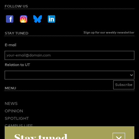
FOLLOW US
Sign up for our weekly newsletter
STAY TUNED
E-mail
Relation to UT
MENU
NEWS
OPINION
SPOTLIGHT
CAMPUS LIFE
VIDEO
Stay tuned