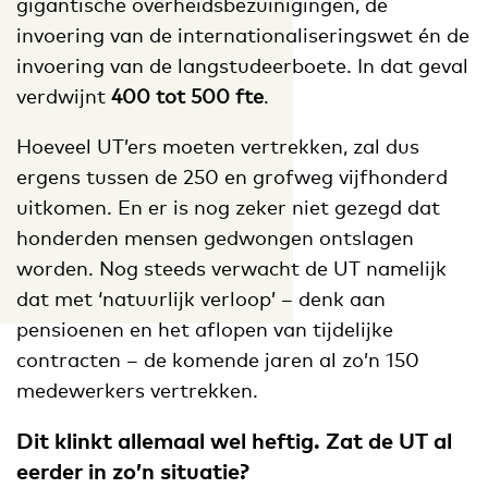
gigantische overheidsbezuinigingen, de
invoering van de internationaliseringswet én de
invoering van de langstudeerboete. In dat geval
verdwijnt
400 tot 500 fte
.
Hoeveel UT’ers moeten vertrekken, zal dus
ergens tussen de 250 en grofweg vijfhonderd
uitkomen. En er is nog zeker niet gezegd dat
honderden mensen gedwongen ontslagen
worden. Nog steeds verwacht de UT namelijk
dat met ‘natuurlijk verloop’ – denk aan
pensioenen en het aflopen van tijdelijke
contracten – de komende jaren al zo’n 150
medewerkers vertrekken.
Dit klinkt allemaal wel heftig. Zat de UT al
eerder in zo’n situatie?