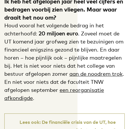
Ik heb het afgelopen jaar heel veel cijfers en
bedragen voorbij zien vliegen. Maar waar
draait het nou om?
Houd vooral het volgende bedrag in het
achterhoofd:
20 miljoen euro
. Zoveel moet de
UT komend jaar grofweg zien te bezuinigen om
financieel enigszins gezond te blijven. En daar
horen – hoe pijnlijk ook – pijnlijke maatregelen
bij. Het is niet voor niets dat het college van
bestuur afgelopen zomer
aan de noodrem trok
.
En niet voor niets dat de faculteit TNW
afgelopen september
een reorganisatie
afkondigde
.
Lees ook: De financiële crisis van de UT, hoe