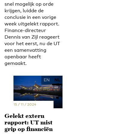
snel mogelijk op orde
krijgen, luidde de
conclusie in een vorige
week uitgelekt rapport.
Finance-directeur
Dennis van Zijl reageert
voor het eerst, nu de UT
een samenvatting
openbaar heeft
gemaakt.
EN
NL
15 / 11 / 2024
Gelekt extern
rapport: UT mist
grip op financiën