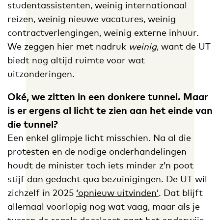
studentassistenten, weinig internationaal
reizen, weinig nieuwe vacatures, weinig
contractverlengingen, weinig externe inhuur.
We zeggen hier met nadruk
weinig
, want de UT
biedt nog altijd ruimte voor wat
uitzonderingen.
Oké, we zitten in een donkere tunnel. Maar
is er ergens al licht te zien aan het einde van
die tunnel?
Een enkel glimpje licht misschien. Na al die
protesten en de nodige onderhandelingen
houdt de minister toch iets minder z’n poot
stijf dan gedacht qua bezuinigingen. De UT wil
zichzelf in 2025
‘opnieuw uitvinden’
. Dat blijft
allemaal voorlopig nog wat vaag, maar als je
tussen de regels doorleest gaat het onderwijs