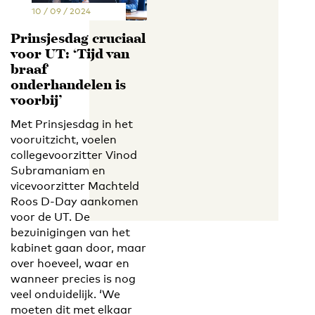
10 / 09 / 2024
Prinsjesdag cruciaal
voor UT: ‘Tijd van
braaf
onderhandelen is
voorbij’
Met Prinsjesdag in het
vooruitzicht, voelen
collegevoorzitter Vinod
Subramaniam en
vicevoorzitter Machteld
Roos D-Day aankomen
voor de UT. De
bezuinigingen van het
kabinet gaan door, maar
over hoeveel, waar en
wanneer precies is nog
veel onduidelijk. ‘We
moeten dit met elkaar