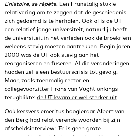
L’histoire, se répète.
Een Franstalig stukje
relativering om te zeggen dat de geschiedenis
zich gedoemd is te herhalen. Ook al is de UT
een relatief jonge universiteit, natuurlijk heeft
de universiteit in het verleden ook de broekriem
weleens stevig moeten aantrekken. Begin jaren
2000 was de UT ook stevig aan het
reorganiseren en fuseren. Al die veranderingen
hadden zelfs een bestuurscrisis tot gevolg.
Maar, zoals toenmalig rector en
collegevoorzitter Frans van Vught onlangs
terugblikte:
de UT kwam er wel sterker uit
.
Ook kersvers emeritus hoogleraar Albert van
den Berg had relativerende woorden bij zijn
afscheidsinterview: ‘Er is geen grote