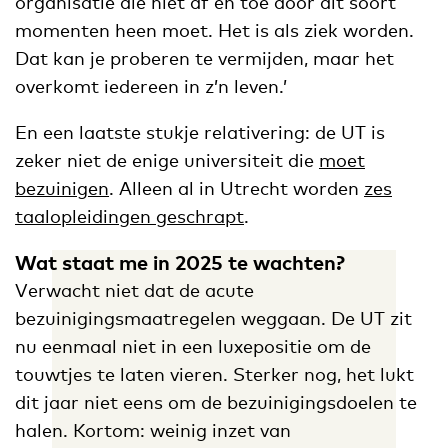
organisatie die niet af en toe door dit soort
momenten heen moet. Het is als ziek worden.
Dat kan je proberen te vermijden, maar het
overkomt iedereen in z’n leven.’
En een laatste stukje relativering: de UT is
zeker niet de enige universiteit die
moet
bezuinigen
. Alleen al in Utrecht worden
zes
taalopleidingen geschrapt
.
Wat staat me in 2025 te wachten?
Verwacht niet dat de acute
bezuinigingsmaatregelen weggaan. De UT zit
nu eenmaal niet in een luxepositie om de
touwtjes te laten vieren. Sterker nog, het lukt
dit jaar niet eens om de bezuinigingsdoelen te
halen. Kortom: weinig inzet van