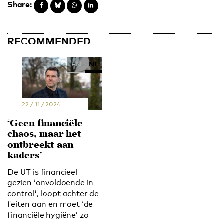
Share:
RECOMMENDED
EN
NL
22 / 11 / 2024
‘Geen financiële
chaos, maar het
ontbreekt aan
kaders’
De UT is financieel
gezien ‘onvoldoende in
control’, loopt achter de
feiten aan en moet ‘de
financiële hygiëne’ zo