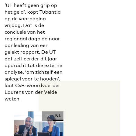
‘UT heeft geen grip op
het geld’, kopt Tubantia
op de voorpagina
vrijdag. Dat is de
conclusie van het
regionaal dagblad naar
aanleiding van een
gelekt rapport. De UT
gaf zelf eerder dit jaar
opdracht tot die externe
analyse, ‘om zichzelf een
spiegel voor te houden’,
laat CvB-woordvoerder
Laurens van der Velde
weten.
EN
NL