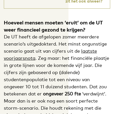
zit het ook alweer?
Hoeveel mensen moeten ‘eruit’ om de UT
weer financieel gezond te krijgen?
De UT heeft de afgelopen zomer meerdere
scenario’s uitgedokterd. Het minst ongunstige
scenario gaat uit van cijfers uit de
laatste
voorjaarsnota
. Zeg maar: het financiële plaatje
in grote lijnen voor de komende vijf jaar. Die
cijfers zijn gebaseerd op (dalende)
studentenpopulatie tot een niveau van
ongeveer 10 tot 11 duizend studenten. Dat zou
betekenen dat er
ongeveer 250 fte
‘verdwijnt’.
Maar dan is er ook nog een soort perfecte
storm-scenario. Die houdt rekening met die