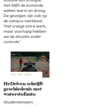
situatie van droogte.
Het blijft de komende
weken warm en droog.
De gevolgen zijn ook op
de campus merkbaar.
‘Het vraagt extra werk,
maar voorlopig hebben
we de situatie onder
controle.’
03 / 08 / 2026
HyDriven schrijft
geschiedenis met
waterstofauto
Studententeam