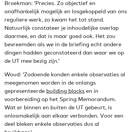
Broekman: ‘Precies. Zo objectief en
onafhankelijk mogelijk en losgekoppeld van ons
reguliere werk, zo kwam het tot stand.
Natuurlijk constateer je inhoudelijke overlap
daarmee, en dat is maar goed ook. Het zou
bevreemden als we in de briefing echt andere
dingen hadden geconstateerd dan waar we op
de UT mee bezig zijn.’
Woud: ‘Zodoende konden enkele observaties al
meegenomen worden in de onlangs
gepresenteerde
building blocks
en in
voorbereiding op het Spring Memorandum.
Wat er binnen en buiten de UT gebeurt, is
onlosmakelijk aan elkaar verbonden. Voor een
deel bleken enkele observaties dus al
bruikbaar.’