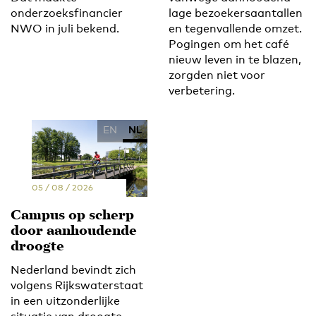
onderzoeksfinancier
lage bezoekersaantallen
NWO in juli bekend.
en tegenvallende omzet.
Pogingen om het café
nieuw leven in te blazen,
zorgden niet voor
verbetering.
EN
NL
05 / 08 / 2026
Campus op scherp
door aanhoudende
droogte
Nederland bevindt zich
volgens Rijkswaterstaat
in een uitzonderlijke