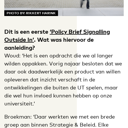
PHOTO BY: RIKKERT HARINK
Dit is een eerste
‘Policy Brief Signalling
Outside In’
. Wat was hiervoor de
aanleiding?
Woud: ‘Het is een opdracht die we al langer
wilden oppakken. Vorig najaar besloten dat we
daar ook daadwerkelijk een product van willen
opleveren dat inzicht verschaft in de
ontwikkelingen die buiten de UT spelen, maar
die wel hun invloed kunnen hebben op onze
universiteit.’
Broekman: ‘Daar werkten we met een brede
groep aan binnen Strategie & Beleid. Elke