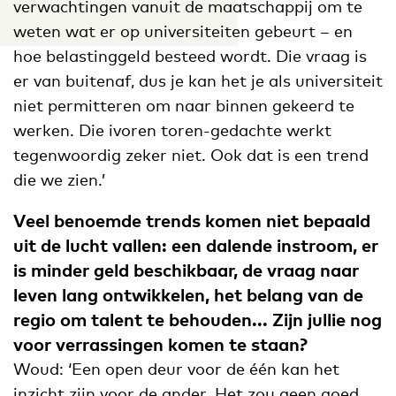
verwachtingen vanuit de maatschappij om te
weten wat er op universiteiten gebeurt – en
hoe belastinggeld besteed wordt. Die vraag is
er van buitenaf, dus je kan het je als universiteit
niet permitteren om naar binnen gekeerd te
werken. Die ivoren toren-gedachte werkt
tegenwoordig zeker niet. Ook dat is een trend
die we zien.’
Veel benoemde trends komen niet bepaald
uit de lucht vallen: een dalende instroom, er
is minder geld beschikbaar, de vraag naar
leven lang ontwikkelen, het belang van de
regio om talent te behouden... Zijn jullie nog
voor verrassingen komen te staan?
Woud: ‘Een open deur voor de één kan het
inzicht zijn voor de ander. Het zou geen goed