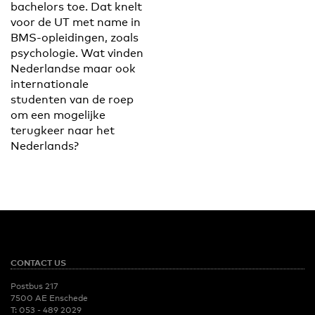
bachelors toe. Dat knelt
voor de UT met name in
BMS-opleidingen, zoals
psychologie. Wat vinden
Nederlandse maar ook
internationale
studenten van de roep
om een mogelijke
terugkeer naar het
Nederlands?
CONTACT US
Postbus 217
7500 AE Enschede
T:
053 - 489 2029