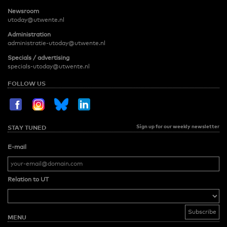
Newsroom
utoday@utwente.nl
Administration
administratie-utoday@utwente.nl
Specials / advertising
specials-utoday@utwente.nl
FOLLOW US
Sign up for our weekly newsletter
STAY TUNED
E-mail
Relation to UT
MENU