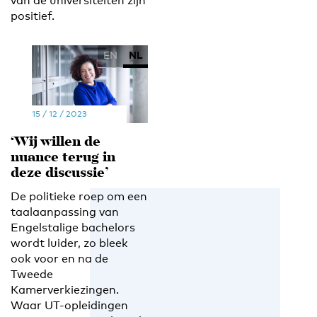
van de universiteiten zijn
positief.
EN
NL
15 / 12 / 2023
‘Wij willen de
nuance terug in
deze discussie’
De politieke roep om een
taalaanpassing van
Engelstalige bachelors
wordt luider, zo bleek
ook voor en na de
Tweede
Kamerverkiezingen.
Waar UT-opleidingen