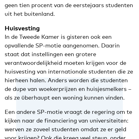
geen tien procent van de eerstejaars studenten
uit het buitenland.
Huisvesting
In de Tweede Kamer is gisteren ook een
opvallende SP-motie aangenomen. Daarin
staat dat instellingen een grotere
verantwoordelijkheid moeten krijgen voor de
huisvesting van internationale studenten die ze
hierheen halen. Anders worden die studenten
de dupe van woekerprijzen en huisjesmelkers –
als ze überhaupt een woning kunnen vinden.
Een andere SP-motie vraagt de regering om te
kijken naar de financiering van universiteiten:
werven ze zoveel studenten omdat ze er geld
voor krijgen? Ook die kreeg veel steun, onder