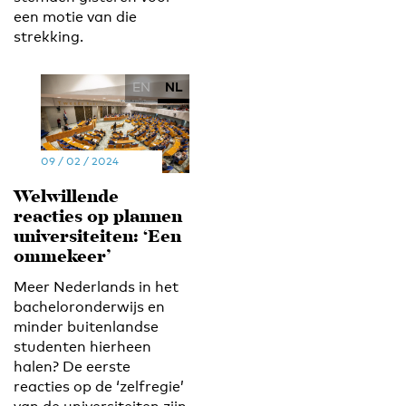
een motie van die
strekking.
EN
NL
09 / 02 / 2024
Welwillende
reacties op plannen
universiteiten: ‘Een
ommekeer’
Meer Nederlands in het
bacheloronderwijs en
minder buitenlandse
studenten hierheen
halen? De eerste
reacties op de ‘zelfregie’