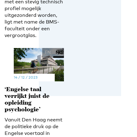
met een stevig technisch
profiel mogelijk
uitgezonderd worden,
ligt met name de BMS-
faculteit onder een
vergrootglas.
EN
NL
14 / 12 / 2023
‘Engelse taal
verrijkt juist de
opleiding
psychologie’
Vanuit Den Haag neemt
de politieke druk op de
Engelse voertaal in