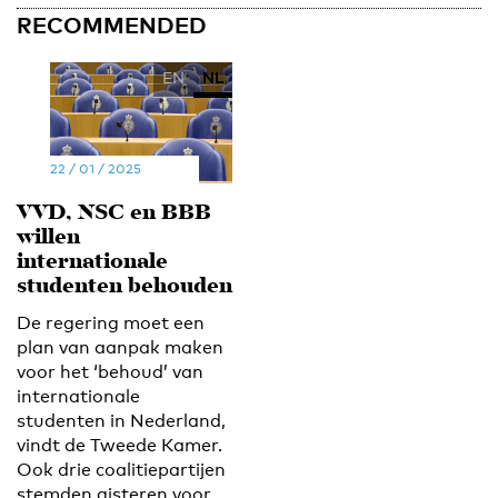
RECOMMENDED
EN
NL
22 / 01 / 2025
VVD, NSC en BBB
willen
internationale
studenten behouden
De regering moet een
plan van aanpak maken
voor het ‘behoud’ van
internationale
studenten in Nederland,
vindt de Tweede Kamer.
Ook drie coalitiepartijen
stemden gisteren voor