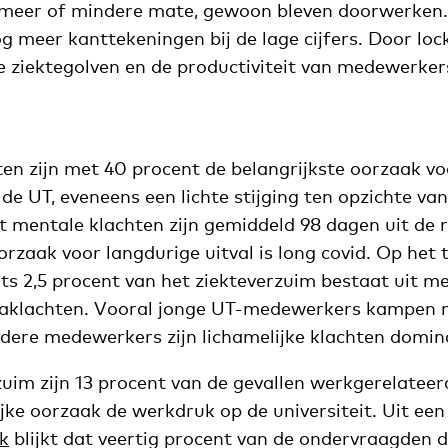
meer of mindere mate, gewoon bleven doorwerken.’
og meer kanttekeningen bij de lage cijfers. Door lo
 ziektegolven en de productiviteit van medewerker
ten zijn met 40 procent de belangrijkste oorzaak vo
de UT, eveneens een lichte stijging ten opzichte va
mentale klachten zijn gemiddeld 98 dagen uit de 
rzaak voor langdurige uitval is long covid. Op het t
hts 2,5 procent van het ziekteverzuim bestaat uit 
naklachten. Vooral jonge UT-medewerkers kampen 
udere medewerkers zijn lichamelijke klachten domin
zuim zijn 13 procent van de gevallen werkgerelateer
jke oorzaak de werkdruk op de universiteit. Uit ee
k
blijkt dat veertig procent van de ondervraagden 