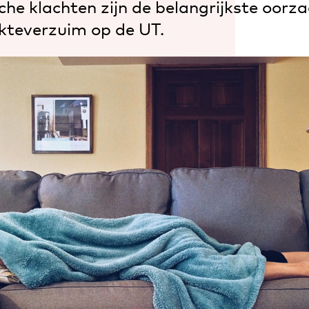
che klachten zijn de belangrijkste oorz
ekteverzuim op de UT.