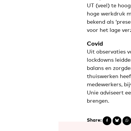
UT (veel) te hoo
hoge werkdruk mel
bekend als ‘prese
voor het lage ver
Covid
Uit observaties v
lockdowns leidde
balans en zorgd
thuiswerken heef
medewerkers, bi
Unie adviseert ee
brengen.
Share: