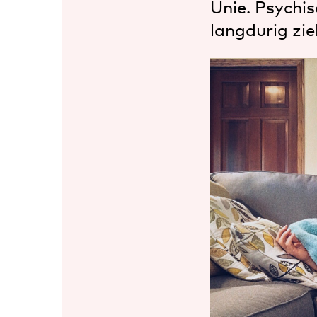
Unie. Psychis
langdurig zi