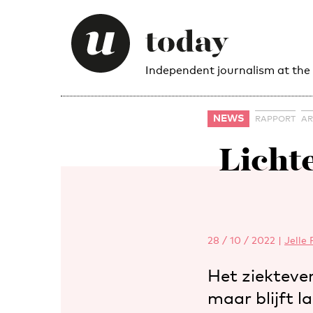
Independent journalism at the
NEWS
RAPPORT
AR
Lichte
28 / 10 / 2022
|
Jelle
Het ziektever
maar blijft l