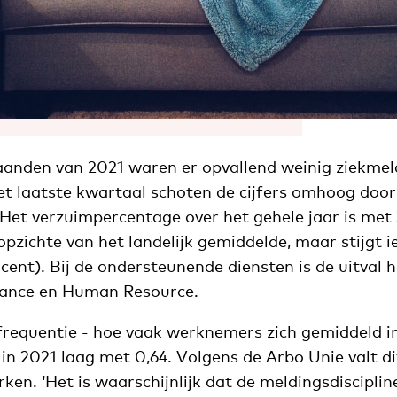
aanden van 2021 waren er opvallend weinig ziekmel
het laatste kwartaal schoten de cijfers omhoog door
Het verzuimpercentage over het gehele jaar is met 
 opzichte van het landelijk gemiddelde, maar stijgt i
ocent). Bij de ondersteunende diensten is de uitval 
nance en Human Resource.
requentie - hoe vaak werknemers zich gemiddeld in
 in 2021 laag met 0,64. Volgens de Arbo Unie valt di
ken. ‘Het is waarschijnlijk dat de meldingsdisciplin