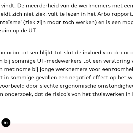
g vindt. De meerderheid van de werknemers met een
dt zich niet ziek, valt te lezen in het Arbo rapport.
nteïsme’ (ziek zijn maar toch werken) en is een mog
zuim op de UT.
an arbo-artsen blijkt tot slot de invloed van de c
n bij sommige UT-medewerkers tot een verstoring 
en met name bij jonge werknemers voor eenzaamhei
t in sommige gevallen een negatief effect op het we
jvoorbeeld door slechte ergonomische omstandighe
n onderzoek, dat de risico’s van het thuiswerken in