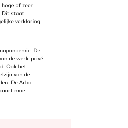
 hoge of zeer
 Dit staat
elijke verklaring
oronapandemie. De
van de werk-privé
d. Ook het
lzijn van de
den. De Arbo
 kaart moet