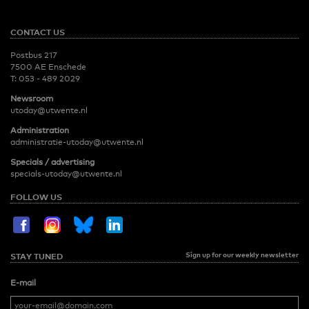
CONTACT US
Postbus 217
7500 AE Enschede
T:
053 - 489 2029
Newsroom
utoday@utwente.nl
Administration
administratie-utoday@utwente.nl
Specials / advertising
specials-utoday@utwente.nl
FOLLOW US
Sign up for our weekly newsletter
STAY TUNED
E-mail