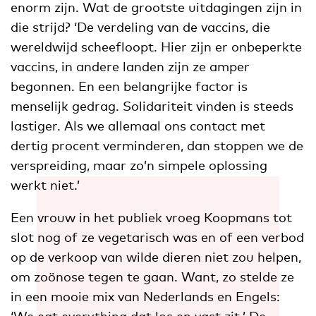
enorm zijn. Wat de grootste uitdagingen zijn in
die strijd? ‘De verdeling van de vaccins, die
wereldwijd scheefloopt. Hier zijn er onbeperkte
vaccins, in andere landen zijn ze amper
begonnen. En een belangrijke factor is
menselijk gedrag. Solidariteit vinden is steeds
lastiger. Als we allemaal ons contact met
dertig procent verminderen, dan stoppen we de
verspreiding, maar zo’n simpele oplossing
werkt niet.’
Een vrouw in het publiek vroeg Koopmans tot
slot nog of ze vegetarisch was en of een verbod
op de verkoop van wilde dieren niet zou helpen,
om zoönose tegen te gaan. Want, zo stelde ze
in een mooie mix van Nederlands en Engels:
‘We eat everything dat los en vast zit.’ De