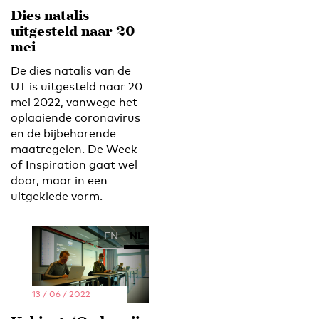
Dies natalis
uitgesteld naar 20
mei
De dies natalis van de
UT is uitgesteld naar 20
mei 2022, vanwege het
oplaaiende coronavirus
en de bijbehorende
maatregelen. De Week
of Inspiration gaat wel
door, maar in een
uitgeklede vorm.
EN
NL
13 / 06 / 2022