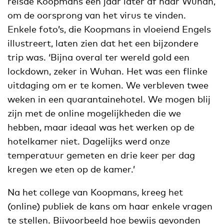
reisde Koopmans een jaar later af naar Wuhan,
om de oorsprong van het virus te vinden.
Enkele foto’s, die Koopmans in vloeiend Engels
illustreert, laten zien dat het een bijzondere
trip was. ‘Bijna overal ter wereld gold een
lockdown, zeker in Wuhan. Het was een flinke
uitdaging om er te komen. We verbleven twee
weken in een quarantainehotel. We mogen blij
zijn met de online mogelijkheden die we
hebben, maar ideaal was het werken op de
hotelkamer niet. Dagelijks werd onze
temperatuur gemeten en drie keer per dag
kregen we eten op de kamer.’
Na het college van Koopmans, kreeg het
(online) publiek de kans om haar enkele vragen
te stellen. Bijvoorbeeld hoe bewijs gevonden