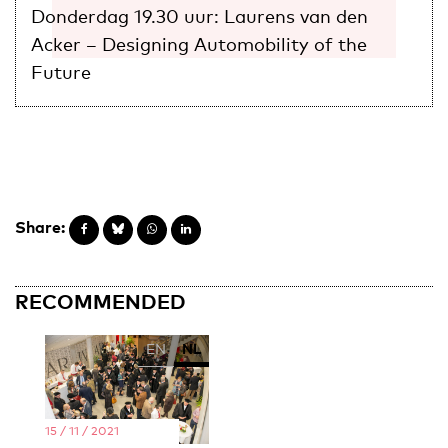
Donderdag 19.30 uur: Laurens van den
Acker – Designing Automobility of the
Future
Share:
RECOMMENDED
EN
NL
15 / 11 / 2021