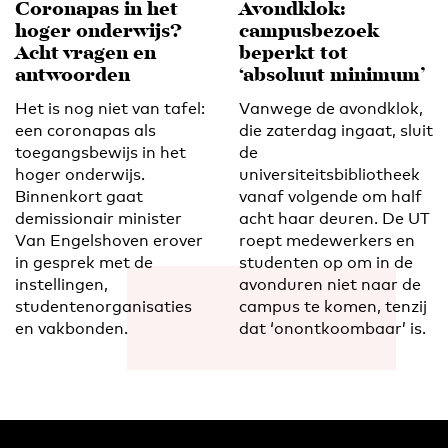
Coronapas in het
Avondklok:
hoger onderwijs?
campusbezoek
Acht vragen en
beperkt tot
antwoorden
‘absoluut minimum’
Het is nog niet van tafel:
Vanwege de avondklok,
een coronapas als
die zaterdag ingaat, sluit
toegangsbewijs in het
de
hoger onderwijs.
universiteitsbibliotheek
Binnenkort gaat
vanaf volgende om half
demissionair minister
acht haar deuren. De UT
Van Engelshoven erover
roept medewerkers en
in gesprek met de
studenten op om in de
instellingen,
avonduren niet naar de
studentenorganisaties
campus te komen, tenzij
en vakbonden.
dat ‘onontkoombaar’ is.