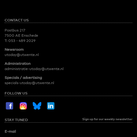
CONTACT US
Postbus 217
7500 AE Enschede
T:
053 - 489 2029
Newsroom
utoday@utwente.nl
Administration
administratie-utoday@utwente.nl
Specials / advertising
specials-utoday@utwente.nl
FOLLOW US
Sign up for our weekly newsletter
STAY TUNED
E-mail