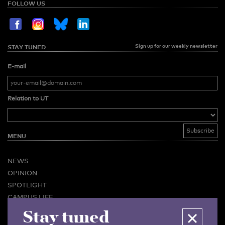
FOLLOW US
Sign up for our weekly newsletter
STAY TUNED
E-mail
Relation to UT
MENU
NEWS
OPINION
SPOTLIGHT
CAMPUS LIFE
VIDEO
Stay tuned