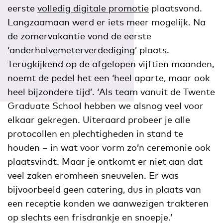
eerste
volledig digitale promotie
plaatsvond.
Langzaamaan werd er iets meer mogelijk. Na
de zomervakantie vond de eerste
‘anderhalvemeterverdediging’
plaats.
Terugkijkend op de afgelopen vijftien maanden,
noemt de pedel het een ‘heel aparte, maar ook
heel bijzondere tijd’. ‘Als team vanuit de Twente
Graduate School hebben we alsnog veel voor
elkaar gekregen. Uiteraard probeer je alle
protocollen en plechtigheden in stand te
houden – in wat voor vorm zo’n ceremonie ook
plaatsvindt. Maar je ontkomt er niet aan dat
veel zaken eromheen sneuvelen. Er was
bijvoorbeeld geen catering, dus in plaats van
een receptie konden we aanwezigen trakteren
op slechts een frisdrankje en snoepje.’