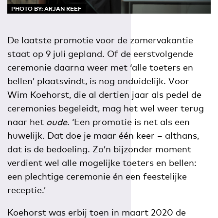
PHOTO BY: ARJAN REEF
De laatste promotie voor de zomervakantie
staat op 9 juli gepland. Of de eerstvolgende
ceremonie daarna weer met ‘alle toeters en
bellen’ plaatsvindt, is nog onduidelijk. Voor
Wim Koehorst, die al dertien jaar als pedel de
ceremonies begeleidt, mag het wel weer terug
naar het
oude
. ‘Een promotie is net als een
huwelijk. Dat doe je maar één keer – althans,
dat is de bedoeling. Zo’n bijzonder moment
verdient wel alle mogelijke toeters en bellen:
een plechtige ceremonie én een feestelijke
receptie.’
Koehorst was erbij toen in maart 2020 de