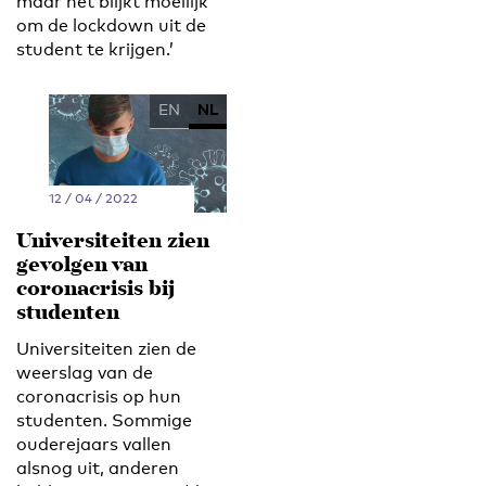
maar het blijkt moeilijk
om de lockdown uit de
student te krijgen.’
EN
NL
12 / 04 / 2022
Universiteiten zien
gevolgen van
coronacrisis bij
studenten
Universiteiten zien de
weerslag van de
coronacrisis op hun
studenten. Sommige
ouderejaars vallen
alsnog uit, anderen