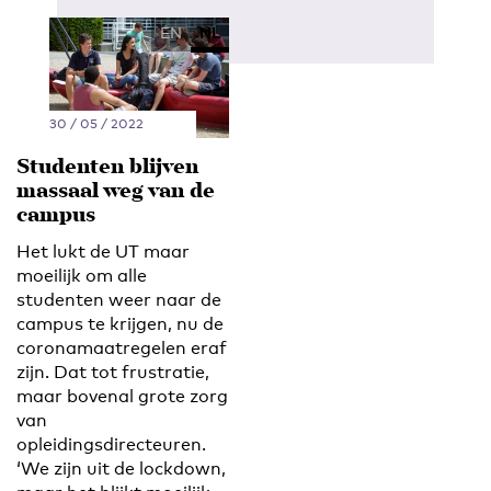
EN
NL
30 / 05 / 2022
Studenten blijven
massaal weg van de
campus
Het lukt de UT maar
moeilijk om alle
studenten weer naar de
campus te krijgen, nu de
coronamaatregelen eraf
zijn. Dat tot frustratie,
maar bovenal grote zorg
van
opleidingsdirecteuren.
‘We zijn uit de lockdown,