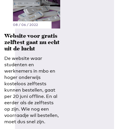
EN
NL
08 / 06 / 2022
Website voor gratis
zelftest gaat nu echt
uit de lucht
De website waar
studenten en
werknemers in mbo en
hoger onderwijs
kosteloos zelftests
kunnen bestellen, gaat
per 20 juni offline. En al
eerder als de zelftests
op zijn. Wie nog een
voorraadje wil bestellen,
moet dus snel zijn.