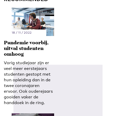
EN
NL
18 / 11 / 2022
Pandemie voorbij,
uitval studenten
omhoog
Vorig studiejaar zijn er
veel meer eerstejaars
studenten gestopt met
hun opleiding dan in de
twee coronajaren
ervoor. Ook ouderejaars
gooiden vaker de
handdoek in de ring.