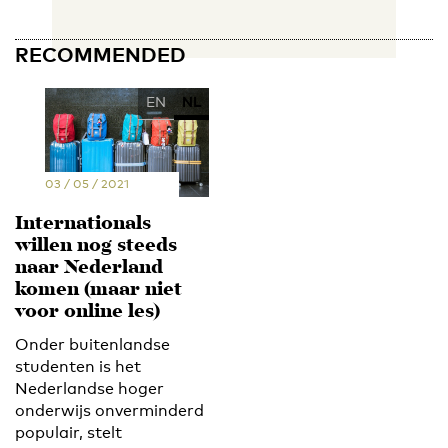
RECOMMENDED
EN
NL
03 / 05 / 2021
Internationals
willen nog steeds
naar Nederland
komen (maar niet
voor online les)
Onder buitenlandse
studenten is het
Nederlandse hoger
onderwijs onverminderd
populair, stelt