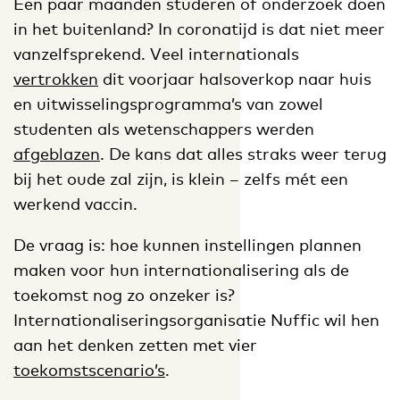
Een paar maanden studeren of onderzoek doen
in het buitenland? In coronatijd is dat niet meer
vanzelfsprekend. Veel internationals
vertrokken
dit voorjaar halsoverkop naar huis
en uitwisselingsprogramma’s van zowel
studenten als wetenschappers werden
afgeblazen
. De kans dat alles straks weer terug
bij het oude zal zijn, is klein – zelfs mét een
werkend vaccin.
De vraag is: hoe kunnen instellingen plannen
maken voor hun internationalisering als de
toekomst nog zo onzeker is?
Internationaliseringsorganisatie Nuffic wil hen
aan het denken zetten met vier
toekomstscenario’s
.