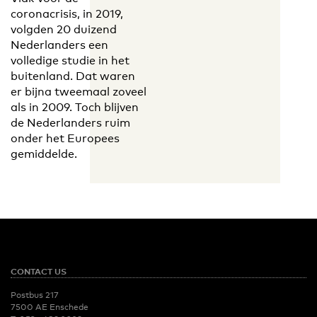
coronacrisis, in 2019,
volgden 20 duizend
Nederlanders een
volledige studie in het
buitenland. Dat waren
er bijna tweemaal zoveel
als in 2009. Toch blijven
de Nederlanders ruim
onder het Europees
gemiddelde.
CONTACT US
Postbus 217
7500 AE Enschede