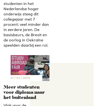
studenten in het
Nederlandse hoger
onderwijs steeg dit
collegejaar met 7
procent: veel minder dan
in eerdere jaren. De
basisbeurs, de Brexit en
de oorlog in Oekraïne
speelden daarbij een rol.
EN
NL
21 / 02 / 2023
Meer studenten
voor diploma naar
het buitenland
Vlak voor de