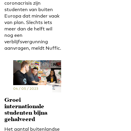
coronacrisis zijn
studenten van buiten
Europa dat minder vaak
van plan. Slechts iets
meer dan de helft wil
nog een
verblijfsvergunning
aanvragen, meldt Nuffic.
EN
NL
04 / 05 / 2023
Groei
internationale
studenten bijna
gehalveerd
Het aantal buitenlandse