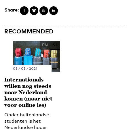
Share:
RECOMMENDED
EN
NL
03 / 05 / 2021
Internationals
willen nog steeds
naar Nederland
komen (maar niet
voor online les)
Onder buitenlandse
studenten is het
Nederlandse hoger