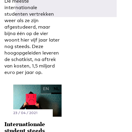
De meeste
internationale
studenten vertrekken
weer als ze zijn
afgestudeerd, maar
bijna één op de vier
woont hier vijf jaar later
nog steeds. Deze
hoogopgeleiden leveren
de schatkist, na aftrek
van kosten, 1,5 miljard
euro per jaar op.
EN
NL
23 / 04 / 2021
Internationale
student steeds