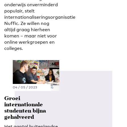
onderwijs onverminderd
populair, stelt
internationaliseringsorganisatie
Nuffic. Ze willen nog
altijd graag hierheen
komen – maar niet voor
online werkgroepen en
colleges.
EN
NL
04 / 05 / 2023
Groei
internationale
studenten bijna
gehalveerd
Het aantal buitenlandse