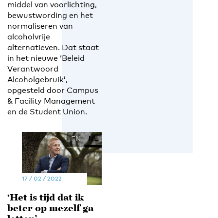
middel van voorlichting,
bewustwording en het
normaliseren van
alcoholvrije
alternatieven. Dat staat
in het nieuwe ‘Beleid
Verantwoord
Alcoholgebruik’,
opgesteld door Campus
& Facility Management
en de Student Union.
EN
NL
17 / 02 / 2022
‘Het is tijd dat ik
beter op mezelf ga