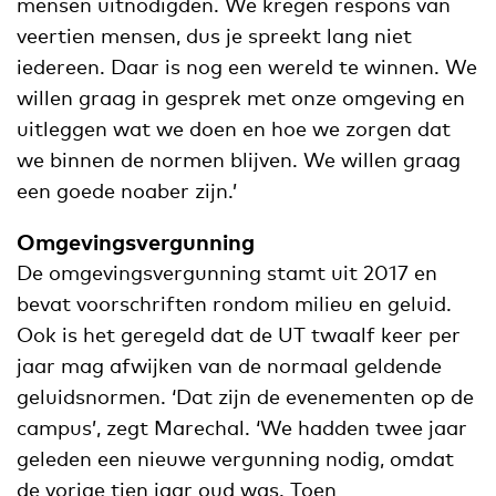
mensen uitnodigden. We kregen respons van
veertien mensen, dus je spreekt lang niet
iedereen. Daar is nog een wereld te winnen. We
willen graag in gesprek met onze omgeving en
uitleggen wat we doen en hoe we zorgen dat
we binnen de normen blijven. We willen graag
een goede noaber zijn.’
Omgevingsvergunning
De omgevingsvergunning stamt uit 2017 en
bevat voorschriften rondom milieu en geluid.
Ook is het geregeld dat de UT twaalf keer per
jaar mag afwijken van de normaal geldende
geluidsnormen. ‘Dat zijn de evenementen op de
campus’, zegt Marechal. ‘We hadden twee jaar
geleden een nieuwe vergunning nodig, omdat
de vorige tien jaar oud was. Toen