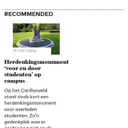
RECOMMENDED
EN
NL
17 / 07 / 2024
Herdenkingsmonument
‘voor en door
studenten’ op
campus
Op het Carillonveld
staat sinds kort een
herdenkingsmonument
voor overleden
studenten. Zo’n
gedenkplek was er