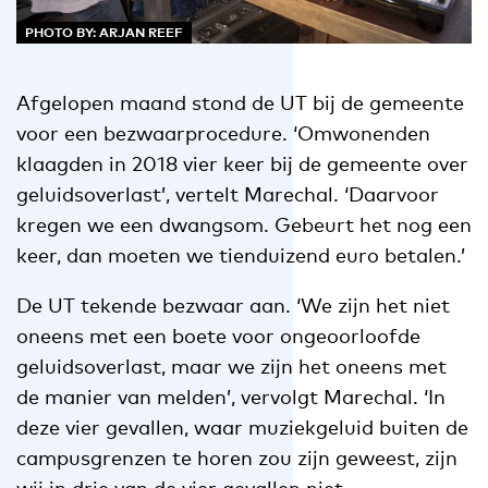
PHOTO BY: ARJAN REEF
Afgelopen maand stond de UT bij de gemeente
voor een bezwaarprocedure. ‘Omwonenden
klaagden in 2018 vier keer bij de gemeente over
geluidsoverlast’, vertelt Marechal. ‘Daarvoor
kregen we een dwangsom. Gebeurt het nog een
keer, dan moeten we tienduizend euro betalen.’
De UT tekende bezwaar aan. ‘We zijn het niet
oneens met een boete voor ongeoorloofde
geluidsoverlast, maar we zijn het oneens met
de manier van melden’, vervolgt Marechal. ‘In
deze vier gevallen, waar muziekgeluid buiten de
campusgrenzen te horen zou zijn geweest, zijn
wij in drie van de vier gevallen niet