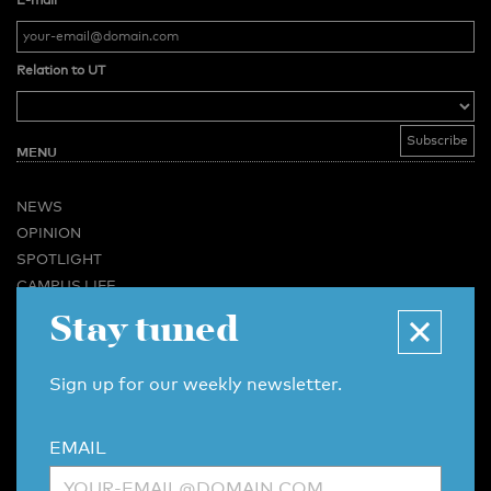
Relation to UT
MENU
NEWS
OPINION
SPOTLIGHT
CAMPUS LIFE
VIDEO
Stay tuned
MAGAZINES
BUSINESS & CAREER
Sign up for our weekly newsletter.
ADVERTISING & SERVICES
ABOUT U-TODAY
EMAIL
CONTACT
ARCHIVE