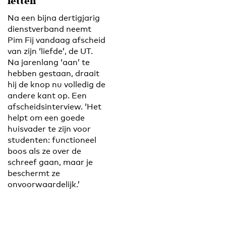
letten’
Na een bijna dertigjarig
dienstverband neemt
Pim Fij vandaag afscheid
van zijn ‘liefde’, de UT.
Na jarenlang ‘aan’ te
hebben gestaan, draait
hij de knop nu volledig de
andere kant op. Een
afscheidsinterview. ‘Het
helpt om een goede
huisvader te zijn voor
studenten: functioneel
boos als ze over de
schreef gaan, maar je
beschermt ze
onvoorwaardelijk.’