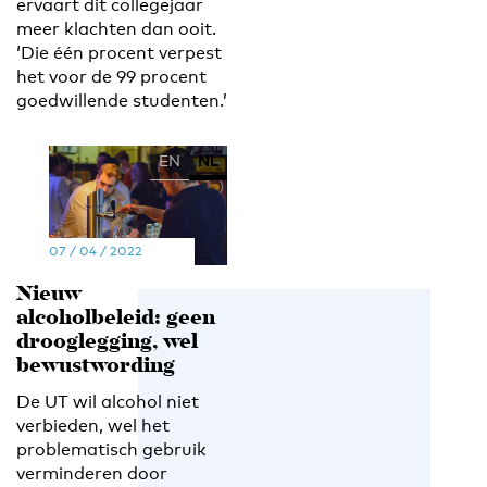
ervaart dit collegejaar
meer klachten dan ooit.
‘Die één procent verpest
het voor de 99 procent
goedwillende studenten.’
EN
NL
07 / 04 / 2022
Nieuw
alcoholbeleid: geen
drooglegging, wel
bewustwording
De UT wil alcohol niet
verbieden, wel het
problematisch gebruik
verminderen door