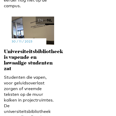
eerder nog niet op de
campus.
EN
NL
30 / 11 / 2023
Universiteitsbibliotheek
is vapende en
lawaaiige studenten
zat
Studenten die vapen,
voor geluidsoverlast
zorgen of vreemde
teksten op de muur
kalken in projectruimtes.
De
universiteitsbibliotheek