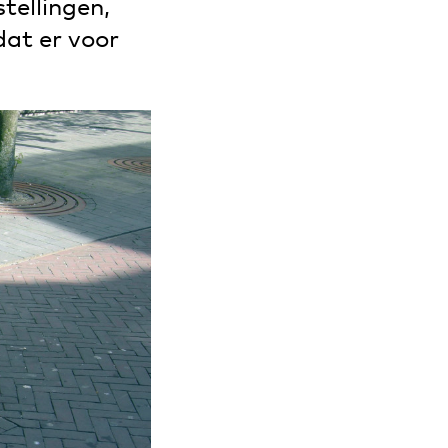
tellingen,
at er voor