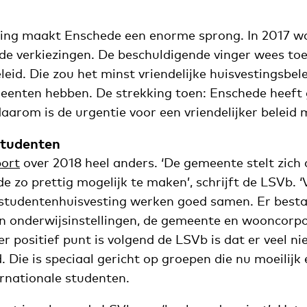
zing maakt Enschede een enorme sprong. In 2017 w
 de verkiezingen. De beschuldigende vinger wees to
eid. Die zou het minst vriendelijke huisvestingsbele
enten hebben. De strekking toen: Enschede heeft
arom is de urgentie voor een vriendelijker beleid 
studenten
ort
over 2018 heel anders. ‘De gemeente stelt zich 
 zo prettig mogelijk te maken’, schrijft de LSVb. ‘
studentenhuisvesting werken goed samen. Er besta
 onderwijsinstellingen, de gemeente en wooncorpor
r positief punt is volgend de LSVb is dat er veel n
 Die is speciaal gericht op groepen die nu moeilijk
ernationale studenten.