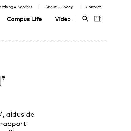
rtising & Services
About U-Today
Contact
Campus Life
Video
Search
Search
’
, aldus de
 rapport