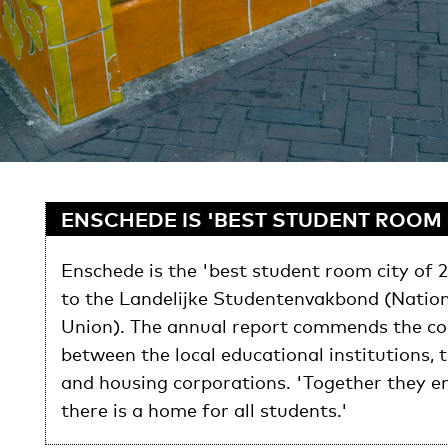
ENSCHEDE IS 'BEST STUDENT ROOM 
Enschede is the 'best student room city of 
to the Landelijke Studentenvakbond (Natio
Union). The annual report commends the co
between the local educational institutions, 
and housing corporations. 'Together they e
there is a home for all students.'