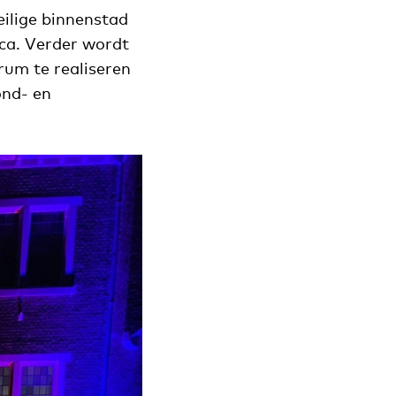
ilige binnenstad
ca. Verder wordt
rum te realiseren
ond- en