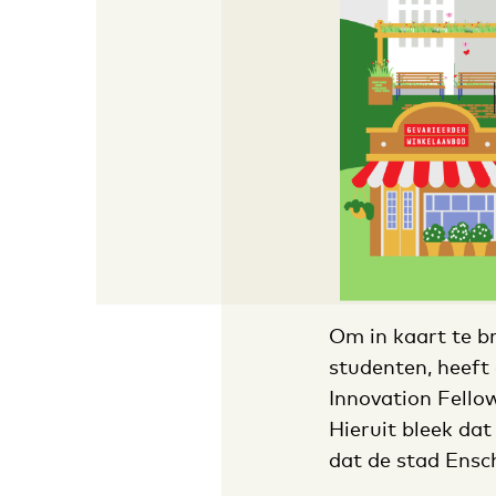
Om in kaart te b
studenten, heeft
Innovation Fello
Hieruit bleek dat
dat de stad Ensc