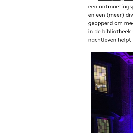
een ontmoetingsp
en een (meer) di
geopperd om meer
in de bibliotheek
nachtleven helpt