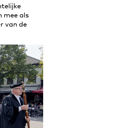
telijke
n mee als
r van de