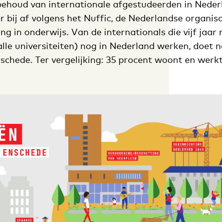
behoud van internationale afgestudeerden in Neder
 bij af volgens het Nuffic, de Nederlandse organisa
ing in onderwijs. Van de internationals die vijf jaar
alle universiteiten) nog in Nederland werken, doet 
nschede. Ter vergelijking: 35 procent woont en wer