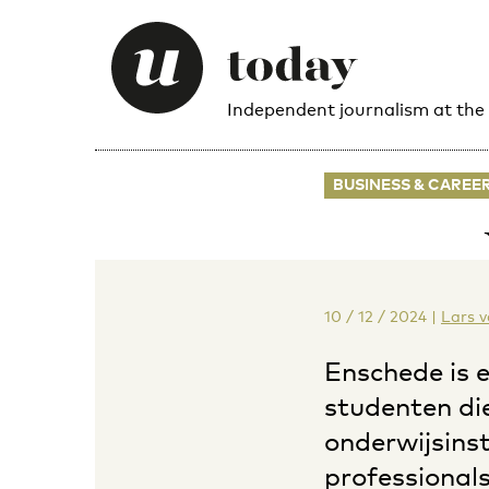
Independent journalism at the
BUSINESS & CAREE
10 / 12 / 2024
|
Lars 
Enschede is 
studenten die
onderwijsinst
professionals