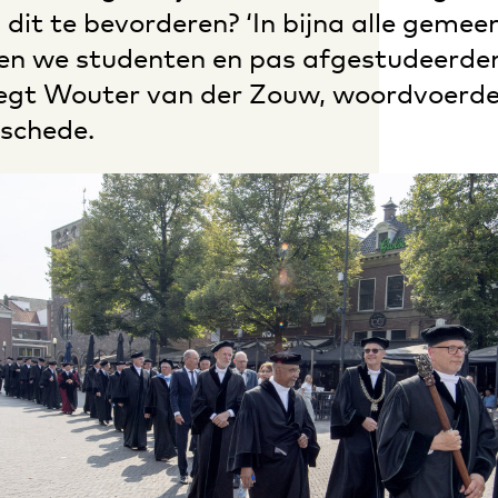
it te bevorderen? ‘In bijna alle gemeen
n we studenten en pas afgestudeerde
zegt Wouter van der Zouw, woordvoerde
schede.