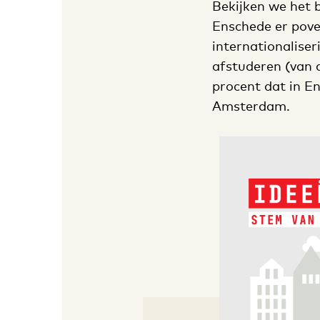
Bekijken we het 
Enschede er pover
internationaliser
afstuderen (van 
procent dat in E
Amsterdam.