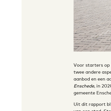
Voor starters op
twee andere aspe
aanbod en een aan
Enschede
, in 20
gemeente Ensche
Uit dit rapport b