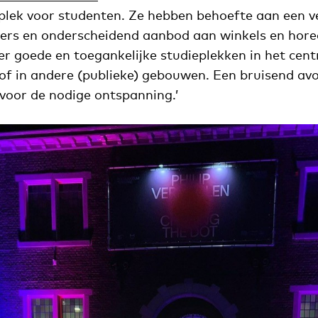
lek voor studenten. Ze hebben behoefte aan een ve
vers en onderscheidend aanbod aan winkels en hore
 goede en toegankelijke studieplekken in het cent
 of in andere (publieke) gebouwen. Een bruisend av
 voor de nodige ontspanning.’