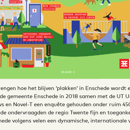
rengen hoe het blijven ‘plakken’ in Enschede wordt 
 de gemeente Enschede in 2018 samen met de UT Un
ws en Novel-T een enquête gehouden onder ruim 45
 de ondervraagden de regio Twente fijn en toeganke
hede volgens velen een dynamische, internationale v