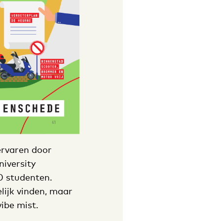
ervaren door
iversity
0 studenten.
lijk vinden, maar
ibe mist.