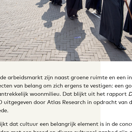
 de arbeidsmarkt zijn naast groene ruimte en een i
cten van belang om zich ergens te vestigen: een go
trekkelijk woonmilieu. Dat blijkt uit het rapport
D
20 uitgegeven door Atlas Research in opdracht van d
de.
lijkt dat cultuur een belangrijk element is in de con