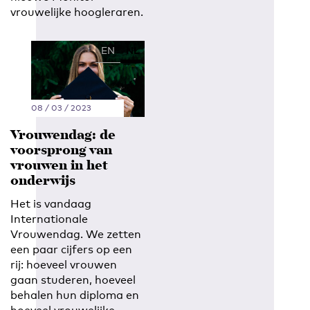
vrouwelijke hoogleraren.
EN
NL
08 / 03 / 2023
Vrouwendag: de
voorsprong van
vrouwen in het
onderwijs
Het is vandaag
Internationale
Vrouwendag. We zetten
een paar cijfers op een
rij: hoeveel vrouwen
gaan studeren, hoeveel
behalen hun diploma en