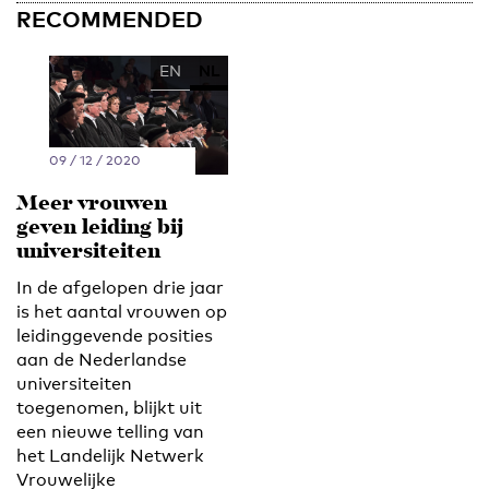
RECOMMENDED
EN
NL
09 / 12 / 2020
Meer vrouwen
geven leiding bij
universiteiten
In de afgelopen drie jaar
is het aantal vrouwen op
leidinggevende posities
aan de Nederlandse
universiteiten
toegenomen, blijkt uit
een nieuwe telling van
het Landelijk Netwerk
Vrouwelijke