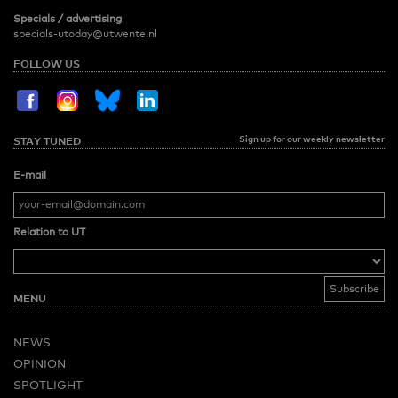
Specials / advertising
specials-utoday@utwente.nl
FOLLOW US
Sign up for our weekly newsletter
STAY TUNED
E-mail
Relation to UT
MENU
NEWS
OPINION
SPOTLIGHT