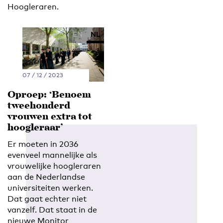
Hoogleraren.
EN
NL
07 / 12 / 2023
Oproep: ‘Benoem
tweehonderd
vrouwen extra tot
hoogleraar’
Er moeten in 2036
evenveel mannelijke als
vrouwelijke hoogleraren
aan de Nederlandse
universiteiten werken.
Dat gaat echter niet
vanzelf. Dat staat in de
nieuwe Monitor