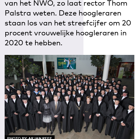
van het NWO, zo laat rector Thom
Palstra weten. Deze hoogleraren
staan los van het streefcijfer om 20
procent vrouwelijke hoogleraren in
2020 te hebben.
PHOTO BY: ARJAN REEF