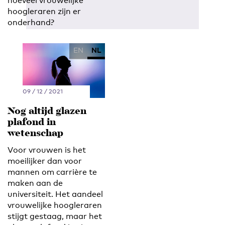
hoeveel vrouwelijke
hoogleraren zijn er
onderhand?
EN
NL
09 / 12 / 2021
Nog altijd glazen
plafond in
wetenschap
Voor vrouwen is het
moeilijker dan voor
mannen om carrière te
maken aan de
universiteit. Het aandeel
vrouwelijke hoogleraren
stijgt gestaag, maar het