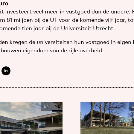
uro
it investeert veel meer in vastgoed dan de andere.
 81 miljoen bij de UT voor de komende vijf jaar, t
omende tien jaar bij de Universiteit Utrecht.
den kregen de universiteiten hun vastgoed in eigen 
ebouwen eigendom van de rijksoverheid.
EN
NL