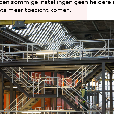
bben sommige instellingen geen heldere 
ets meer toezicht komen.