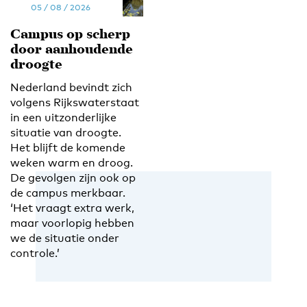
05 / 08 / 2026
Campus op scherp
door aanhoudende
droogte
Nederland bevindt zich
volgens Rijkswaterstaat
in een uitzonderlijke
situatie van droogte.
Het blijft de komende
weken warm en droog.
De gevolgen zijn ook op
de campus merkbaar.
‘Het vraagt extra werk,
maar voorlopig hebben
we de situatie onder
controle.’