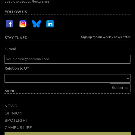
specials-utoday@utwente.nl
FOLLOW US
Sign up for our weekly newsletter
STAY TUNED
E-mail
Relation to UT
MENU
NEWS
OPINION
SPOTLIGHT
CAMPUS LIFE
VIDEO