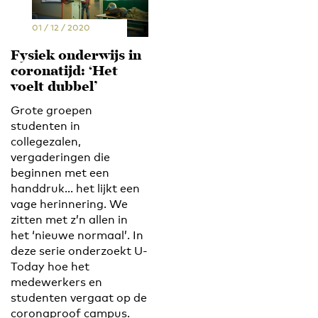
01 / 12 / 2020
Fysiek onderwijs in
coronatijd: ‘Het
voelt dubbel’
Grote groepen
studenten in
collegezalen,
vergaderingen die
beginnen met een
handdruk... het lijkt een
vage herinnering. We
zitten met z’n allen in
het ‘nieuwe normaal’. In
deze serie onderzoekt U-
Today hoe het
medewerkers en
studenten vergaat op de
coronaproof campus.