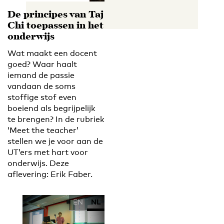
De principes van Taj
Chi toepassen in het
onderwijs
Wat maakt een docent
goed? Waar haalt
iemand de passie
vandaan de soms
stoffige stof even
boeiend als begrijpelijk
te brengen? In de rubriek
‘Meet the teacher’
stellen we je voor aan de
UT’ers met hart voor
onderwijs. Deze
aflevering: Erik Faber.
EN
NL