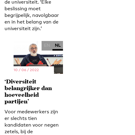
de universiteit. ‘Elke
beslissing moet
begrijpelijk, navolgbaar
en in het belang van de
universiteit zijn.’
EN
NL
10 / 06 / 2022
‘Diversiteit
belangrijker dan
hoeveelheid
partijen’
Voor medewerkers zijn
er slechts tien
kandidaten voor negen
zetels, bij de