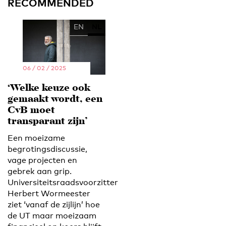
RECOMMENDED
EN
NL
06 / 02 / 2025
‘Welke keuze ook
gemaakt wordt, een
CvB moet
transparant zijn’
Een moeizame
begrotingsdiscussie,
vage projecten en
gebrek aan grip.
Universiteitsraadsvoorzitter
Herbert Wormeester
ziet ‘vanaf de zijlijn’ hoe
de UT maar moeizaam