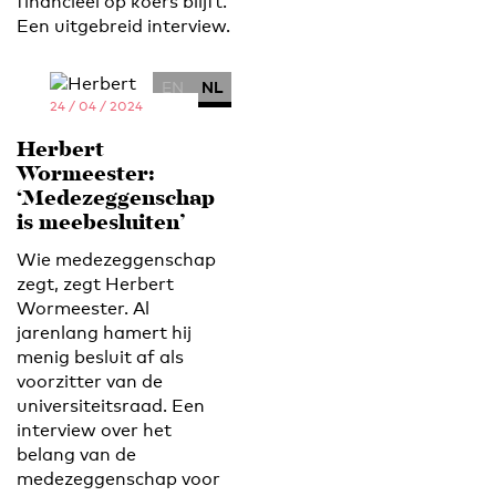
financieel op koers blijft.
Een uitgebreid interview.
EN
NL
24 / 04 / 2024
Herbert
Wormeester:
‘Medezeggenschap
is meebesluiten’
Wie medezeggenschap
zegt, zegt Herbert
Wormeester. Al
jarenlang hamert hij
menig besluit af als
voorzitter van de
universiteitsraad. Een
interview over het
belang van de
medezeggenschap voor