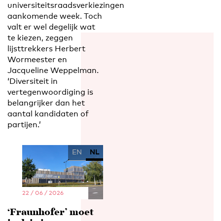
universiteitsraadsverkiezingen
aankomende week. Toch
valt er wel degelijk wat
te kiezen, zeggen
lijsttrekkers Herbert
Wormeester en
Jacqueline Weppelman.
‘Diversiteit in
vertegenwoordiging is
belangrijker dan het
aantal kandidaten of
partijen.’
EN
NL
22 / 06 / 2026
‘Fraunhofer’ moet