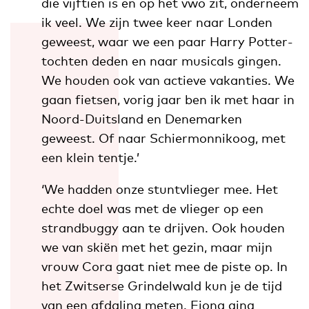
die vijftien is en op het vwo zit, onderneem
ik veel. We zijn twee keer naar Londen
geweest, waar we een paar Harry Potter-
tochten deden en naar musicals gingen.
We houden ook van actieve vakanties. We
gaan fietsen, vorig jaar ben ik met haar in
Noord-Duitsland en Denemarken
geweest. Of naar Schiermonnikoog, met
een klein tentje.’
‘We hadden onze stuntvlieger mee. Het
echte doel was met de vlieger op een
strandbuggy aan te drijven. Ook houden
we van skiën met het gezin, maar mijn
vrouw Cora gaat niet mee de piste op. In
het Zwitserse Grindelwald kun je de tijd
van een afdaling meten. Fiona ging