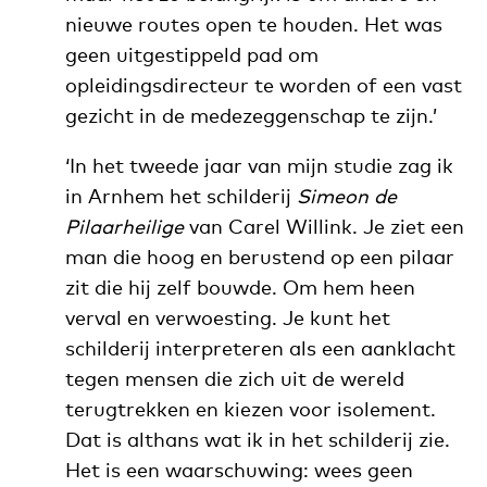
nieuwe routes open te houden. Het was
geen uitgestippeld pad om
opleidingsdirecteur te worden of een vast
gezicht in de medezeggenschap te zijn.’
‘In het tweede jaar van mijn studie zag ik
in Arnhem het schilderij
Simeon de
Pilaarheilige
van Carel Willink. Je ziet een
man die hoog en berustend op een pilaar
zit die hij zelf bouwde. Om hem heen
verval en verwoesting. Je kunt het
schilderij interpreteren als een aanklacht
tegen mensen die zich uit de wereld
terugtrekken en kiezen voor isolement.
Dat is althans wat ik in het schilderij zie.
Het is een waarschuwing: wees geen