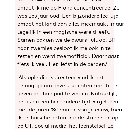
omdat ik me op Fiona concentreerde. Ze
was zes jaar oud. Een bijzondere leeftijd,
omdat het kind dan alles meemaakt, maar
tegelijk in een magische wereld leeft.
Samen pakten we de dwarsfluit op. Bij
haar zwemles besloot ik me ook in te
zetten en werd zwemofficial. Daarnaast
fiets ik veel. Het liefst in de bergen.’
‘Als opleidingsdirecteur vind ik het
belangrijk om onze studenten ruimte te
geven om hun pad te vinden. Natuurlijk,
het is nu een heel andere tijd vergeleken
met de jaren ’80 van de vorige eeuw, toen
ik technische natuurkunde studeerde op
de UT. Social media, het leenstelsel, ze