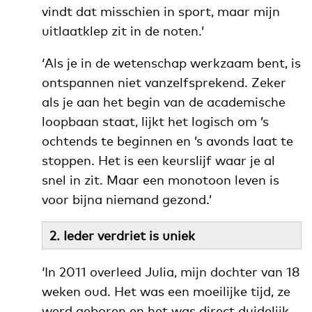
vindt dat misschien in sport, maar mijn
uitlaatklep zit in de noten.’
‘Als je in de wetenschap werkzaam bent, is
ontspannen niet vanzelfsprekend. Zeker
als je aan het begin van de academische
loopbaan staat, lijkt het logisch om ’s
ochtends te beginnen en ’s avonds laat te
stoppen. Het is een keurslijf waar je al
snel in zit. Maar een monotoon leven is
voor bijna niemand gezond.’
2. Ieder verdriet is uniek
‘In 2011 overleed Julia, mijn dochter van 18
weken oud. Het was een moeilijke tijd, ze
werd geboren en het was direct duidelijk