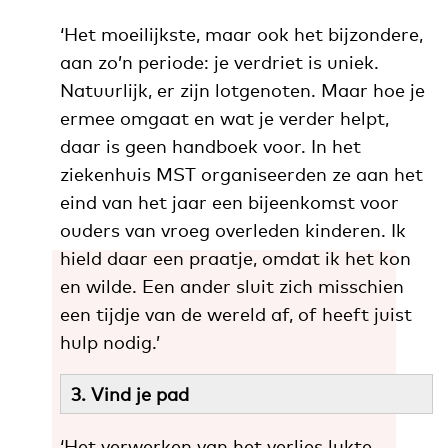
‘Het moeilijkste, maar ook het bijzondere,
aan zo’n periode: je verdriet is uniek.
Natuurlijk, er zijn lotgenoten. Maar hoe je
ermee omgaat en wat je verder helpt,
daar is geen handboek voor. In het
ziekenhuis MST organiseerden ze aan het
eind van het jaar een bijeenkomst voor
ouders van vroeg overleden kinderen. Ik
hield daar een praatje, omdat ik het kon
en wilde. Een ander sluit zich misschien
een tijdje van de wereld af, of heeft juist
hulp nodig.’
3. Vind je pad
‘Het verwerken van het verlies lukte