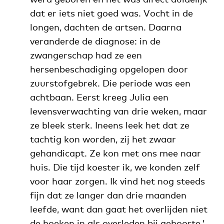
dat er iets niet goed was. Vocht in de
longen, dachten de artsen. Daarna
veranderde de diagnose: in de
zwangerschap had ze een
hersenbeschadiging opgelopen door
zuurstofgebrek. Die periode was een
achtbaan. Eerst kreeg Julia een
levensverwachting van drie weken, maar
ze bleek sterk. Ineens leek het dat ze
tachtig kon worden, zij het zwaar
gehandicapt. Ze kon met ons mee naar
huis. Die tijd koester ik, we konden zelf
voor haar zorgen. Ik vind het nog steeds
fijn dat ze langer dan drie maanden
leefde, want dan gaat het overlijden niet
de boeken in als overleden bij geboorte.’