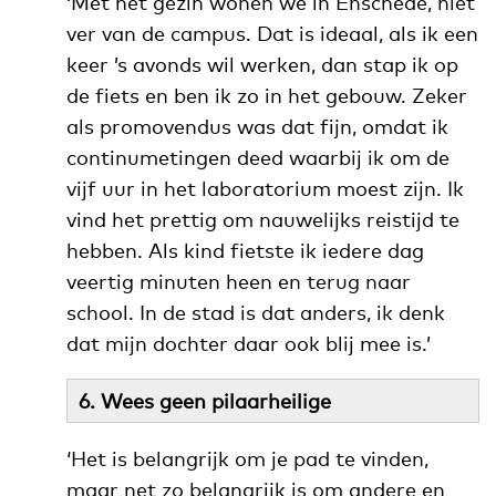
‘Met het gezin wonen we in Enschede, niet
ver van de campus. Dat is ideaal, als ik een
keer ’s avonds wil werken, dan stap ik op
de fiets en ben ik zo in het gebouw. Zeker
als promovendus was dat fijn, omdat ik
continumetingen deed waarbij ik om de
vijf uur in het laboratorium moest zijn. Ik
vind het prettig om nauwelijks reistijd te
hebben. Als kind fietste ik iedere dag
veertig minuten heen en terug naar
school. In de stad is dat anders, ik denk
dat mijn dochter daar ook blij mee is.’
6. Wees geen pilaarheilige
‘Het is belangrijk om je pad te vinden,
maar net zo belangrijk is om andere en