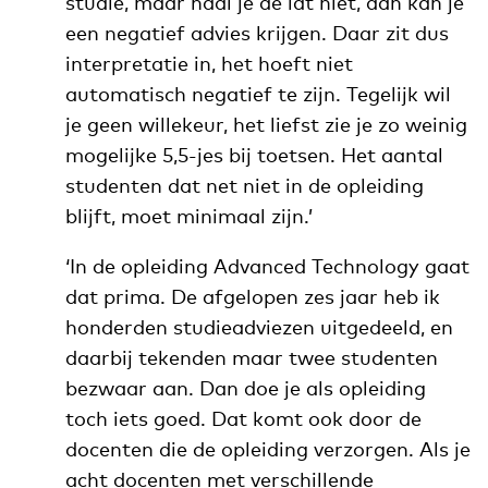
studie, maar haal je de lat niet, dan kán je
een negatief advies krijgen. Daar zit dus
interpretatie in, het hoeft niet
automatisch negatief te zijn. Tegelijk wil
je geen willekeur, het liefst zie je zo weinig
mogelijke 5,5-jes bij toetsen. Het aantal
studenten dat net niet in de opleiding
blijft, moet minimaal zijn.’
‘In de opleiding Advanced Technology gaat
dat prima. De afgelopen zes jaar heb ik
honderden studieadviezen uitgedeeld, en
daarbij tekenden maar twee studenten
bezwaar aan. Dan doe je als opleiding
toch iets goed. Dat komt ook door de
docenten die de opleiding verzorgen. Als je
acht docenten met verschillende