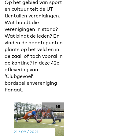
Op het gebied van sport
en cultuur telt de UT
tientallen verenigingen.
Wat houdt die
verenigingen in stand?
Wat bindt de leden? En
vinden de hoogtepunten
plaats op het veld en in
de zaal, of toch vooral in
de kantine? In deze 42e
aflevering van
‘Clubgevoel’:
bordspellenvereniging
Fanaat.
EN
NL
21 / 09 / 2021