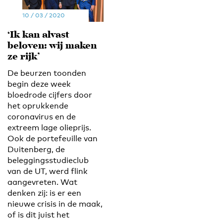
10 / 03 / 2020
‘Ik kan alvast
beloven: wij maken
ze rijk’
De beurzen toonden
begin deze week
bloedrode cijfers door
het oprukkende
coronavirus en de
extreem lage olieprijs.
Ook de portefeuille van
Duitenberg, de
beleggingsstudieclub
van de UT, werd flink
aangevreten. Wat
denken zij: is er een
nieuwe crisis in de maak,
of is dit juist het