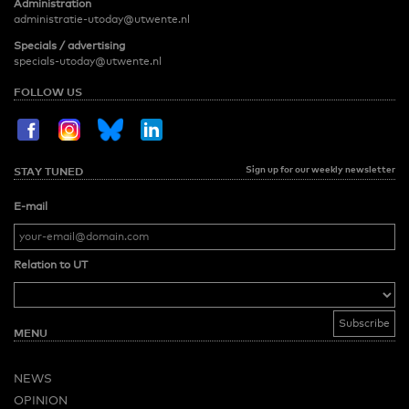
Administration
administratie-utoday@utwente.nl
Specials / advertising
specials-utoday@utwente.nl
FOLLOW US
Sign up for our weekly newsletter
STAY TUNED
E-mail
Relation to UT
MENU
NEWS
OPINION