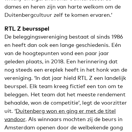
dames en heren zijn van harte welkom om de
Duitenbergcultuur zelf te komen ervaren.’
RTL Z beursspel
De beleggingsvereniging bestaat al sinds 1986
en heeft dan ook een lange geschiedenis. Eén
van de hoogtepunten vond een paar jaar
geleden plaats, in 2018. Een herinnering dat
nog steeds een ereplek heeft in het honk van de
vereniging. ‘In dat jaar hield RTL Z een landelijk
beurspel. Elk team kreeg fictief een ton om te
beleggen. Het team dat het meeste rendement
behaalde, won de competitie’, legt de voorzitter
uit. ‘
Duitenberg won en ging er met de titel
vandoor
. Als winnaars mochten zij de beurs in
Amsterdam openen door de welbekende gong