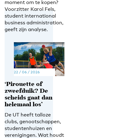
moment om te kopen?
Voorzitter Karol Fels,
student international
business administration,
geeft zijn analyse.
22 / 06 / 2026
‘Pirouette of
zweefduik? De
scheids gaat dan
helemaal los’
De UT heeft talloze
clubs, genootschappen,
studentenhuizen en
verenigingen. Wat houdt