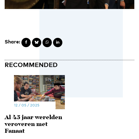
Share:
RECOMMENDED
EN
NL
12 / 05 / 2025
Al 45 jaar werelden
veroveren met
Fanaat