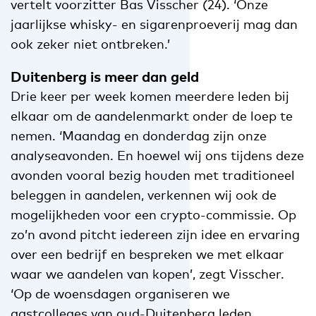
vertelt voorzitter Bas Visscher (24). ‘Onze
jaarlijkse whisky- en sigarenproeverij mag dan
ook zeker niet ontbreken.’
Duitenberg is meer dan geld
Drie keer per week komen meerdere leden bij
elkaar om de aandelenmarkt onder de loep te
nemen. ‘Maandag en donderdag zijn onze
analyseavonden. En hoewel wij ons tijdens deze
avonden vooral bezig houden met traditioneel
beleggen in aandelen, verkennen wij ook de
mogelijkheden voor een crypto-commissie. Op
zo’n avond pitcht iedereen zijn idee en ervaring
over een bedrijf en bespreken we met elkaar
waar we aandelen van kopen’, zegt Visscher.
‘Op de woensdagen organiseren we
gastcolleges van oud-Duitenberg leden,