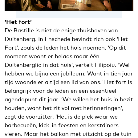
‘Het fort’
De Bastille is niet de enige thuishaven van
Duitenberg. In Enschede bevindt zich ook ‘Het
Fort’, zoals de leden het huis noemen. ‘Op dit
moment woont er helaas maar één
Duitenberglid in dat huis’, vertelt Filipoiu. ‘Wel
hebben we bijna een jubileum. Want in tien jaar
tijd woonde er altijd een lid van ons.’ Het fort is
belangrijk voor de leden en een essentieel
agendapunt dit jaar. ‘We willen het huis in bezit
houden, want het zit vol met herinneringen’,
zegt de voorzitter. ‘Het is de plek waar we
barbecueën, kick-in feesten en kerstdiners
vieren. Maar het balkon met uitzicht op de tuin