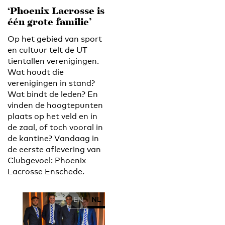
‘Phoenix Lacrosse is
één grote familie’
Op het gebied van sport
en cultuur telt de UT
tientallen verenigingen.
Wat houdt die
verenigingen in stand?
Wat bindt de leden? En
vinden de hoogtepunten
plaats op het veld en in
de zaal, of toch vooral in
de kantine? Vandaag in
de eerste aflevering van
Clubgevoel: Phoenix
Lacrosse Enschede.
EN
NL