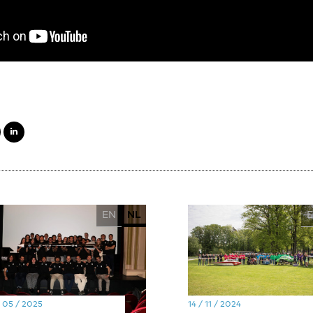
EN
NL
/ 05 / 2025
14 / 11 / 2024