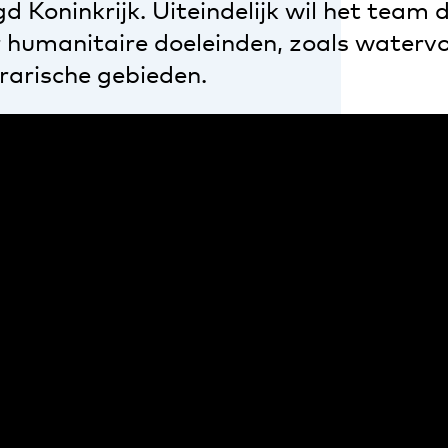
gd Koninkrijk. Uiteindelijk wil het team 
r humanitaire doeleinden, zoals watervo
rarische gebieden.