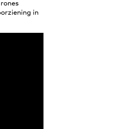
drones
orziening in