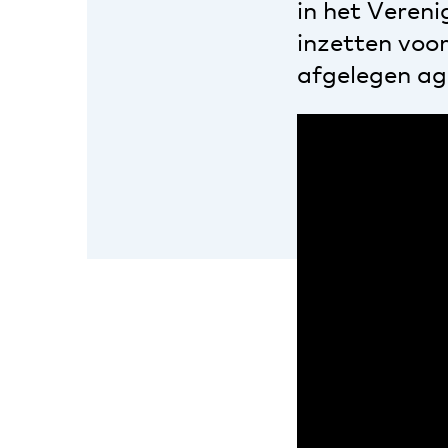
in het Vereni
inzetten voo
afgelegen ag