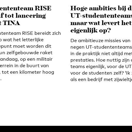
ententeam RISE
Hoge ambities bij d
af tot lancering
UT-studententeams
t TINA
maar wat levert het
eigenlijk op?
tenteam RISE bereidt zich
 wat het letterlijke
De ambitieuze missies van
punt moet worden dit
negen UT-studententeams
Hun zelfgebouwde raket
in de praktijk niet altijd me
andaag, op een militair
prestaties. Hoe nuttig zijn
errein in de buurt van
teams eigenlijk, voor de UT
, tot een kilometer hoog
voor de studenten zelf? ‘Ik 
.
als een bedrijf met zijwieltj