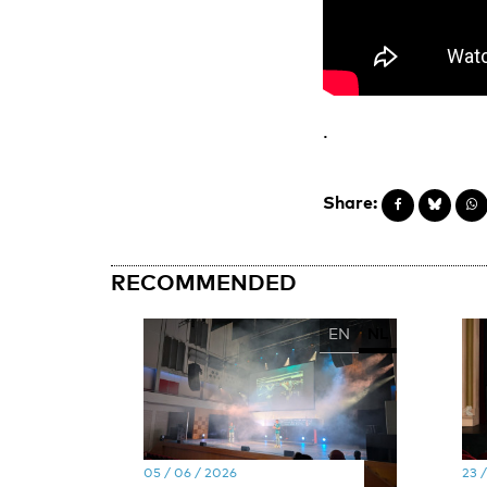
.
Share:
RECOMMENDED
EN
NL
05 / 06 / 2026
23 