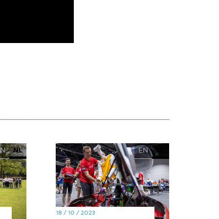
EN
NL
EN
NL
18 / 10 / 2023