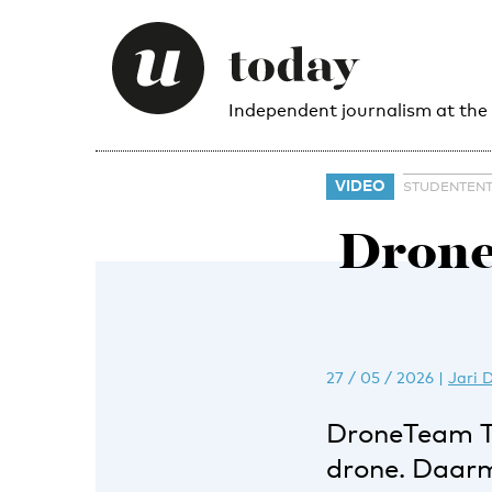
Independent journalism at the
VIDEO
STUDENTEN
Drone
27 / 05 / 2026
|
Jari 
DroneTeam T
drone. Daarm