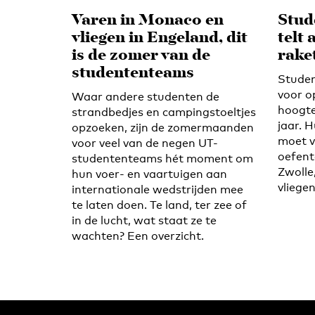
Varen in Monaco en
Stud
vliegen in Engeland, dit
telt 
is de zomer van de
rake
studententeams
Studen
voor op
Waar andere studenten de
hoogte
strandbedjes en campingstoeltjes
jaar. 
opzoeken, zijn de zomermaanden
moet v
voor veel van de negen UT-
oefent
studententeams hét moment om
Zwolle
hun voer- en vaartuigen aan
vliegen
internationale wedstrijden mee
te laten doen. Te land, ter zee of
in de lucht, wat staat ze te
wachten? Een overzicht.