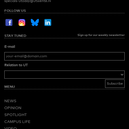
specials-utoday@utwente.nl
FOLLOW US
Sign up for our weekly newsletter
STAY TUNED
E-mail
Relation to UT
MENU
NEWS
OPINION
SPOTLIGHT
CAMPUS LIFE
VIDEO