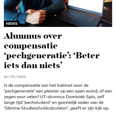
NEWS
Alumnus over
compensatie
‘pechgeneratie’: ‘Beter
iets dan niets’
26 / 03 / 2026
Is de compensatie van het kabinet voor de
‘pechgeneratie’ een pleister op een open wond, of een
zegen voor velen? UT-alumnus Dominiek Spin, zelf
lange tijd ‘pechstudent’ en geestelijk vader van de
‘Slimme Studieschuldcalculator’, geeft er zijn kijk op.