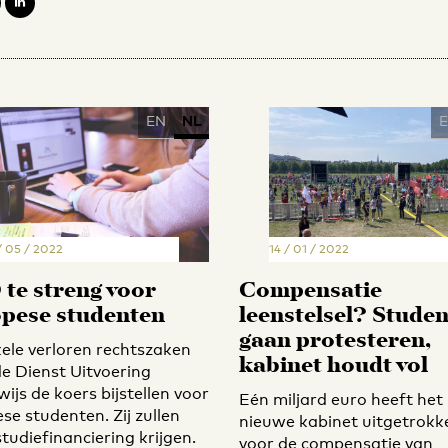
EN
NL
/ 05 / 2022
14 / 01 / 2022
te streng voor
Compensatie
pese studenten
leenstelsel? Stude
gaan protesteren,
ele verloren rechtszaken
kabinet houdt vol
e Dienst Uitvoering
ijs de koers bijstellen voor
Eén miljard euro heeft het
se studenten. Zij zullen
nieuwe kabinet uitgetrokk
tudiefinanciering krijgen.
voor de compensatie van