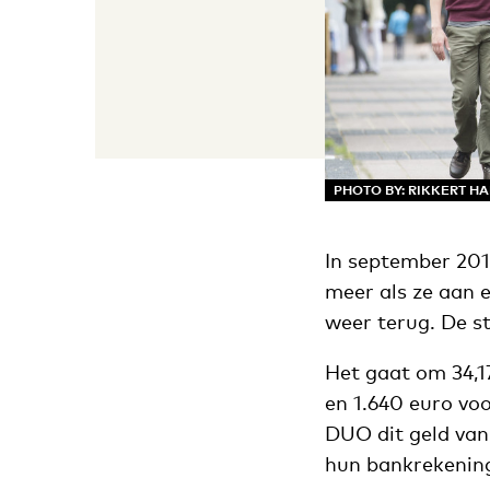
PHOTO BY: RIKKERT H
In september 201
meer als ze aan 
weer terug. De s
Het gaat om 34,1
en 1.640 euro voo
DUO dit geld van
hun bankrekenin