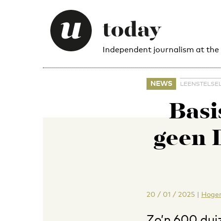
Independent journalism at the
NEWS
LEENSTELSE
Basi
geen 
20 / 01 / 2025
|
Hoger
Zo’n 600 dui