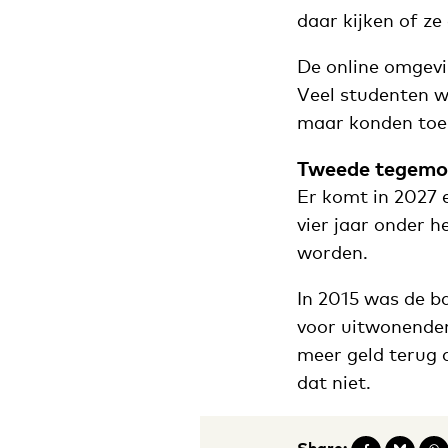
daar kijken of ze
De online omgev
Veel studenten 
maar konden toen
Tweede tegemo
Er komt in 2027 
vier jaar onder 
worden.
In 2015 was de b
voor uitwonende
meer geld terug 
dat niet.