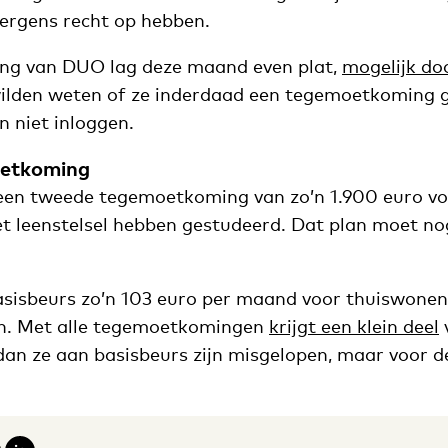
 ergens recht op hebben.
ing van DUO lag deze maand even plat,
mogelijk doo
wilden weten of ze inderdaad een tegemoetkoming 
 niet inloggen.
etkoming
een tweede tegemoetkoming van zo’n 1.900 euro vo
het leenstelsel hebben gestudeerd. Dat plan moet n
asisbeurs zo’n 103 euro per maand voor thuiswone
n. Met alle tegemoetkomingen
krijgt een klein deel
dan ze aan basisbeurs zijn misgelopen, maar voor d