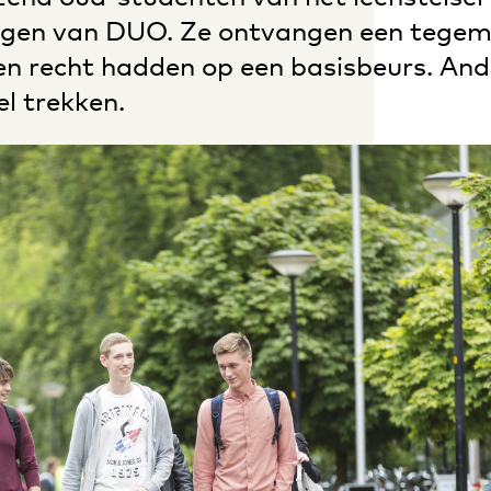
regen van DUO. Ze ontvangen een tege
n recht hadden op een basisbeurs. An
el trekken.