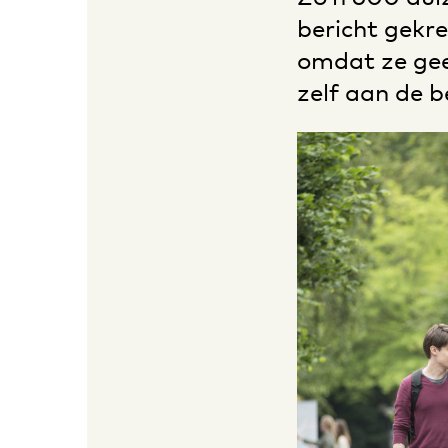
bericht gek
omdat ze gee
zelf aan de b