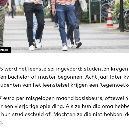
ARINK
5 werd het leenstelsel ingevoerd: studenten kregen
een bachelor of master begonnen. Acht jaar later 
tudenten van het leenstelsel
krijgen
een ‘tegemoetk
7 euro per misgelopen maand basisbeurs, oftewel 4
r een vierjarige opleiding. Als ze hun diploma hebb
 hun studieschuld af. Mochten ze die niet hebben, 
g.