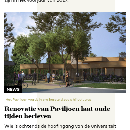
zijn in het voorjaar van 2027.
NEWS
'Het Paviljoen wordt in ere hersteld zoals hij ooit was'
Renovatie van Paviljoen laat oude
tijden herleven
Wie ’s ochtends de hoofingang van de universiteit