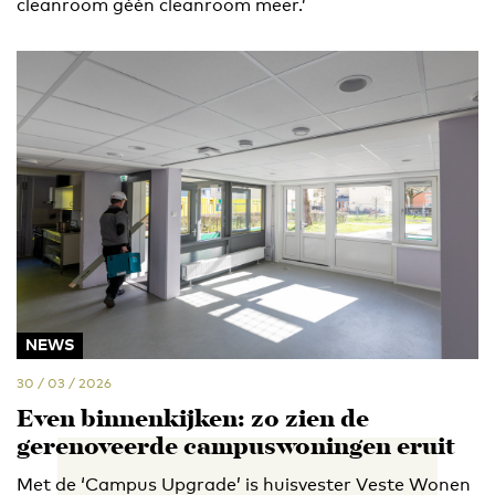
cleanroom géén cleanroom meer.’
NEWS
30 / 03 / 2026
Even binnenkijken: zo zien de
gerenoveerde campuswoningen eruit
Met de ‘Campus Upgrade’ is huisvester Veste Wonen