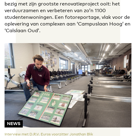
bezig met zijn grootste renovatieproject ooit: het
verduurzamen en verbeteren van zo’n 1100
studentenwoningen. Een fotoreportage, vlak voor de
oplevering van complexen aan ‘Campuslaan Hoog’ en
‘Calslaan Oud’.
NEWS
Interview met D.R.V. Euros voorzitter Jonathan Blik