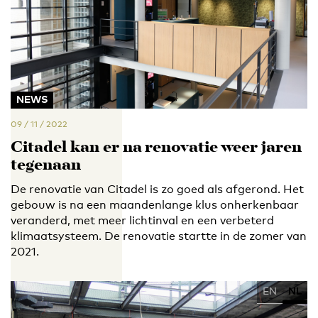
NEWS
09 / 11 / 2022
Citadel kan er na renovatie weer jaren
tegenaan
De renovatie van Citadel is zo goed als afgerond. Het
gebouw is na een maandenlange klus onherkenbaar
veranderd, met meer lichtinval en een verbeterd
klimaatsysteem. De renovatie startte in de zomer van
2021.
EN
NL