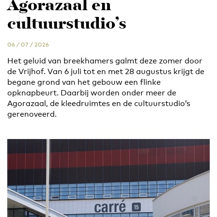
Agorazaal en
cultuurstudio’s
06 / 07 / 2026
Het geluid van breekhamers galmt deze zomer door
de Vrijhof. Van 6 juli tot en met 28 augustus krijgt de
begane grond van het gebouw een flinke
opknapbeurt. Daarbij worden onder meer de
Agorazaal, de kleedruimtes en de cultuurstudio’s
gerenoveerd.