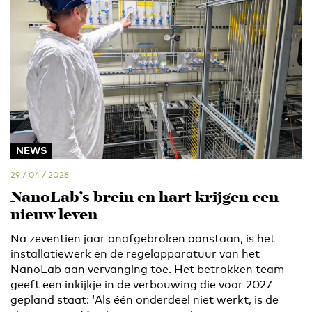
NEWS
29 / 04 / 2026
NanoLab’s brein en hart krijgen een
nieuw leven
Na zeventien jaar onafgebroken aanstaan, is het
installatiewerk en de regelapparatuur van het
NanoLab aan vervanging toe. Het betrokken team
geeft een inkijkje in de verbouwing die voor 2027
gepland staat: ‘Als één onderdeel niet werkt, is de