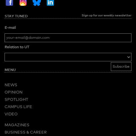
Sign up for our weekly newsletter
STAY TUNED
E-mail
Relation to UT
MENU
NEWS
OPINION
SPOTLIGHT
CAMPUS LIFE
VIDEO
MAGAZINES
BUSINESS & CAREER