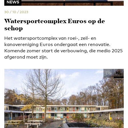
NEWS
30 / 10 / 2023
Watersportcomplex Euros op de
schop
Het watersportcomplex van roei-, zeil- en
kanovereniging Euros ondergaat een renovatie.
Komende zomer start de verbouwing, die medio 2025
afgerond moet zijn.
EN
NL