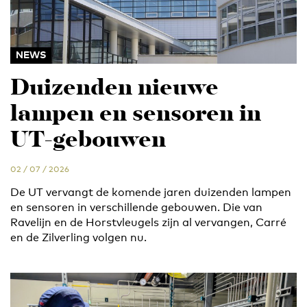
NEWS
Duizenden nieuwe
lampen en sensoren in
UT-gebouwen
02 / 07 / 2026
De UT vervangt de komende jaren duizenden lampen
en sensoren in verschillende gebouwen. Die van
Ravelijn en de Horstvleugels zijn al vervangen, Carré
en de Zilverling volgen nu.