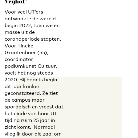
Vrijhof’
Voor veel UT’ers
ontwaakte de wereld
begin 2022, toen we en
masse uit de
coronaperiode stapten.
Voor Tineke
Grootenboer (55),
coördinator
podiumkunst Cultuur,
voelt het nog steeds
2020. Bij haar is begin
dit jaar kanker
geconstateerd. Ze ziet
de campus maar
sporadisch en vreest dat
het einde van haar UT-
tijd na ruim 25 jaar in
zicht komt. ‘Normaal
vlieg ik door die zaal om