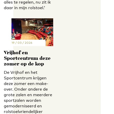
alles te regelen, nu zit ik
daar in mijn rolstoel.’
EN
NL
19 / 03 / 2026
Vrijhof en
Sportcentrum deze
zomer op de kop
De Vrijhof en het
Sportcentrum krijgen
deze zomer een make-
over. Onder andere de
grote zalen en meerdere
sportzalen worden
gemoderniseerd en
rolstoelvriendelijker