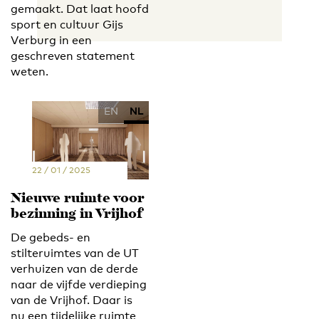
gemaakt. Dat laat hoofd
sport en cultuur Gijs
Verburg in een
geschreven statement
weten.
EN
NL
22 / 01 / 2025
Nieuwe ruimte voor
bezinning in Vrijhof
De gebeds- en
stilteruimtes van de UT
verhuizen van de derde
naar de vijfde verdieping
van de Vrijhof. Daar is
nu een tijdelijke ruimte