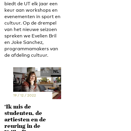
biedt de UT elk jaar een
keur aan workshops en
evenementen in sport en
cultuur. Op de drempel
van het nieuwe seizoen
spreken we Evelien Bril
en Joke Sanchez,
programmamakers van
de afdeling cultuur.
EN
NL
19 / 12 / 2022
‘Ik mis de
studenten, de
artiesten en de
reuring in de