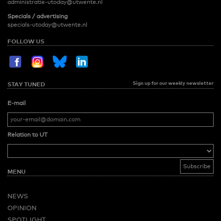
administratie-utoday@utwente.nl
Specials / advertising
specials-utoday@utwente.nl
FOLLOW US
Sign up for our weekly newsletter
STAY TUNED
E-mail
Relation to UT
MENU
NEWS
OPINION
SPOTLIGHT