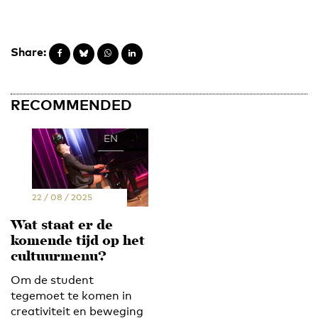
Share:
RECOMMENDED
EN
NL
22 / 08 / 2025
Wat staat er de
komende tijd op het
cultuurmenu?
Om de student
tegemoet te komen in
creativiteit en beweging