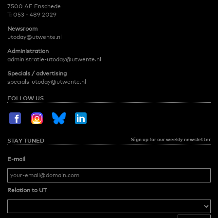
7500 AE Enschede
T:
053 - 489 2029
Newsroom
utoday@utwente.nl
Administration
administratie-utoday@utwente.nl
Specials / advertising
specials-utoday@utwente.nl
FOLLOW US
Sign up for our weekly newsletter
STAY TUNED
E-mail
Relation to UT