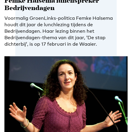
Femke Halsema lunchspreker
Bedrijvendagen
Voormalig GroenLinks-politica Femke Halsema
houdt dit jaar de lunchlezing tijdens de
Bedrijvendagen. Haar lezing binnen het
Bedrijvendagen-thema van dit jaar, ‘De stap
dichterbij’, is op 17 februari in de Waaier.