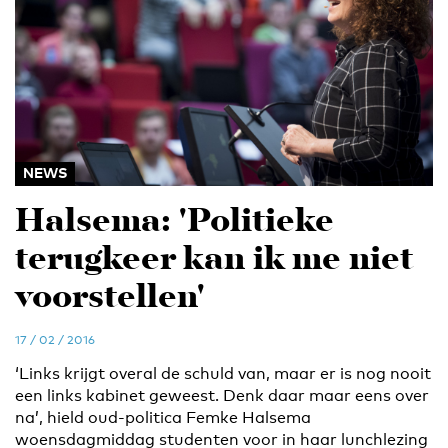
NEWS
Halsema: 'Politieke
terugkeer kan ik me niet
voorstellen'
17 / 02 / 2016
‘Links krijgt overal de schuld van, maar er is nog nooit
een links kabinet geweest. Denk daar maar eens over
na’, hield oud-politica Femke Halsema
woensdagmiddag studenten voor in haar lunchlezing