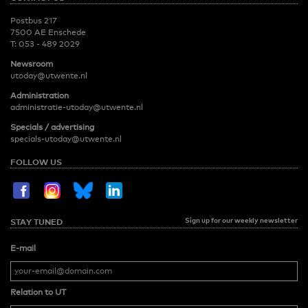
Postbus 217
7500 AE Enschede
T:
053 - 489 2029
Newsroom
utoday@utwente.nl
Administration
administratie-utoday@utwente.nl
Specials / advertising
specials-utoday@utwente.nl
FOLLOW US
Sign up for our weekly newsletter
STAY TUNED
E-mail
Relation to UT