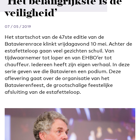
‘Het belangrijkste is de
veiligheid’
07 / 05 / 2019
Het startschot van de 47ste editie van de
Batavierenrace klinkt vrijdagavond 10 mei. Achter de
estafetteloop gaan veel gezichten schuil. Van
tijdwaarnemer tot loper en van EHBO’er tot
chauffeur. Iedereen heeft zijn eigen verhaal. In deze
serie geven we die Batavieren een podium. Deze
aflevering gaat over de organisatie van het
Batavierenfeest, de grootschalige feestelijke
afsluiting van de estafetteloop.