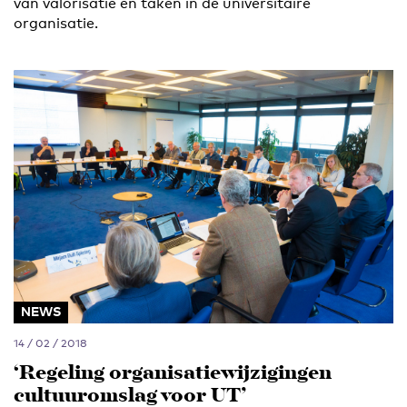
van valorisatie en taken in de universitaire
organisatie.
NEWS
14 / 02 / 2018
‘Regeling organisatiewijzigingen
cultuuromslag voor UT’