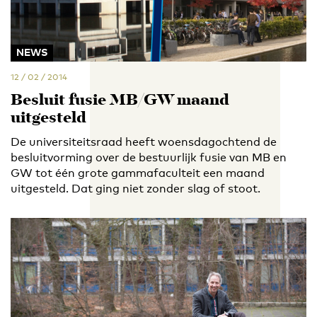
NEWS
12 / 02 / 2014
Besluit fusie MB/GW maand
uitgesteld
De universiteitsraad heeft woensdagochtend de
besluitvorming over de bestuurlijk fusie van MB en
GW tot één grote gammafaculteit een maand
uitgesteld. Dat ging niet zonder slag of stoot.