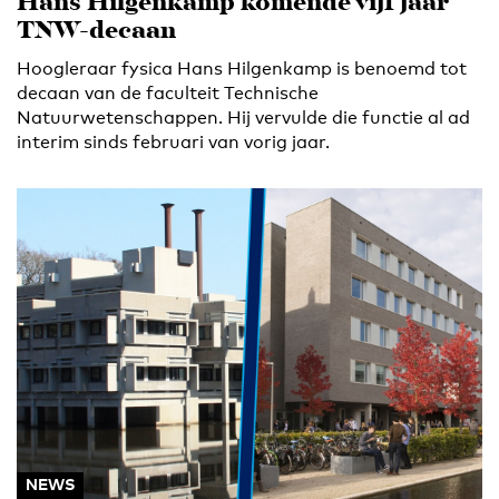
Hans Hilgenkamp komende vijf jaar
TNW-decaan
Hoogleraar fysica Hans Hilgenkamp is benoemd tot
decaan van de faculteit Technische
Natuurwetenschappen. Hij vervulde die functie al ad
interim sinds februari van vorig jaar.
NEWS