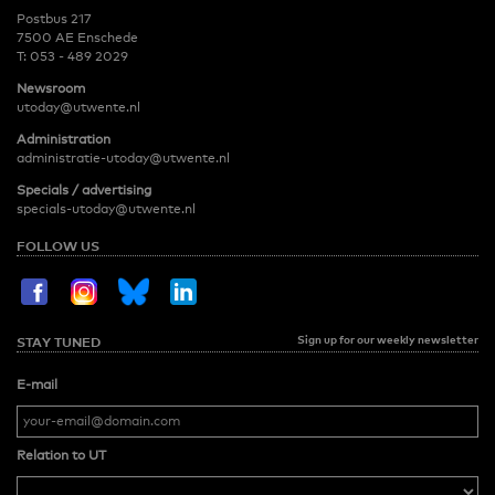
Postbus 217
7500 AE Enschede
T:
053 - 489 2029
Newsroom
utoday@utwente.nl
Administration
administratie-utoday@utwente.nl
Specials / advertising
specials-utoday@utwente.nl
FOLLOW US
Sign up for our weekly newsletter
STAY TUNED
E-mail
Relation to UT