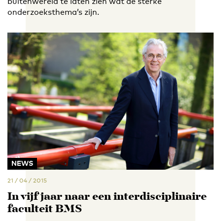
buitenwereld te laten zien wat de sterke
onderzoeksthema’s zijn.
NEWS
21 / 04 / 2015
In vijf jaar naar een interdisciplinaire
faculteit BMS