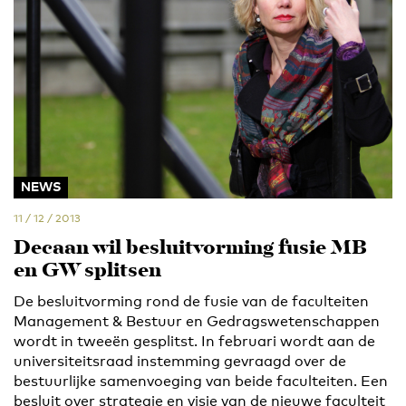
NEWS
11 / 12 / 2013
Decaan wil besluitvorming fusie MB
en GW splitsen
De besluitvorming rond de fusie van de faculteiten
Management & Bestuur en Gedragswetenschappen
wordt in tweeën gesplitst. In februari wordt aan de
universiteitsraad instemming gevraagd over de
bestuurlijke samenvoeging van beide faculteiten. Een
besluit over strategie en visie van de nieuwe faculteit