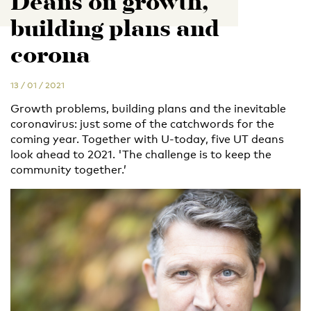
Deans on growth,
building plans and
corona
13 / 01 / 2021
Growth problems, building plans and the inevitable
coronavirus: just some of the catchwords for the
coming year. Together with U-today, five UT deans
look ahead to 2021. 'The challenge is to keep the
community together.’