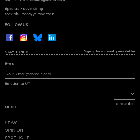
Specials / advertising
specials-utoday@utwente.nl
FOLLOW US
Sign up for our weekly newsletter
STAY TUNED
E-mail
Relation to UT
MENU
NEWS
OPINION
SPOTLIGHT