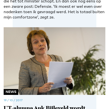
die het tot minister schopt. En dan ook nog eens op
een zware post: Defensie. ‘Ik moest er wel even over
nadenken toen ik gevraagd werd. Het is totaal buiten
mijn comfortzone’, zegt ze.
NEWS
19 / 10 / 2017
UT-alumna Ank Bijleveld wordt