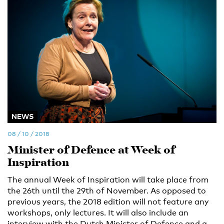
NEWS
08 / 10 / 2018
Minister of Defence at Week of
Inspiration
The annual Week of Inspiration will take place from
the 26th until the 29th of November. As opposed to
previous years, the 2018 edition will not feature any
workshops, only lectures. It will also include an
interview with the Dutch Minister of Defence and a