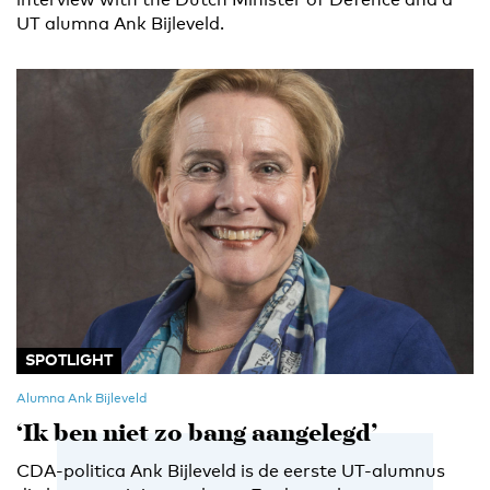
UT alumna Ank Bijleveld.
SPOTLIGHT
Alumna Ank Bijleveld
‘Ik ben niet zo bang aangelegd’
CDA-politica Ank Bijleveld is de eerste UT-alumnus