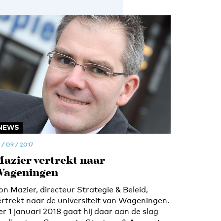
NEWS
 / 09 / 2017
azier vertrekt naar
ageningen
on Mazier, directeur Strategie & Beleid,
ertrekt naar de universiteit van Wageningen.
er 1 januari 2018 gaat hij daar aan de slag