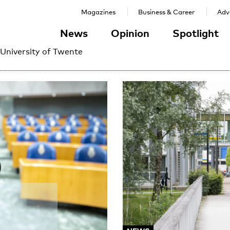
Magazines
Business & Career
Adve
News
Opinion
Spotlight
 University of Twente