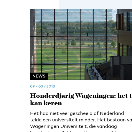
NEWS
09 / 03 / 2018
Honderdjarig Wageningen: het t
kan keren
Het had niet veel gescheeld of Nederland
telde een universiteit minder. Het bestaan v
Wageningen Universiteit, die vandaag