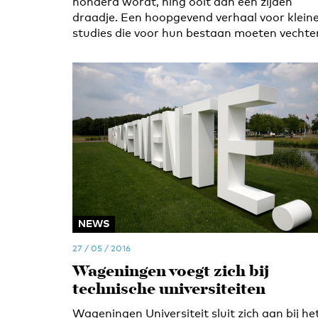
honderd wordt, hing ooit aan een zijden
draadje. Een hoopgevend verhaal voor klein
studies die voor hun bestaan moeten vechte
NEWS
27 / 05 / 2016
Wageningen voegt zich bij
technische universiteiten
Wageningen Universiteit sluit zich aan bij he