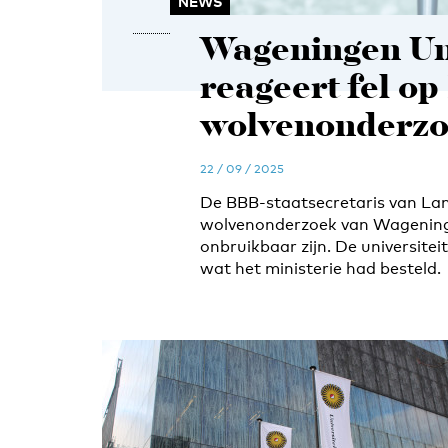
NEWS
Wageningen Uni
reageert fel o
wolvenonderz
22 / 09 / 2025
De BBB-staatsecretaris van Land
wolvenonderzoek van Wageninge
onbruikbaar zijn. De universiteit 
wat het ministerie had besteld.