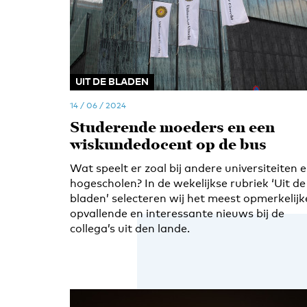
UIT DE BLADEN
14 / 06 / 2024
Studerende moeders en een
wiskundedocent op de bus
Wat speelt er zoal bij andere universiteiten 
hogescholen? In de wekelijkse rubriek ‘Uit de
bladen’ selecteren wij het meest opmerkelijk
opvallende en interessante nieuws bij de
collega’s uit den lande.