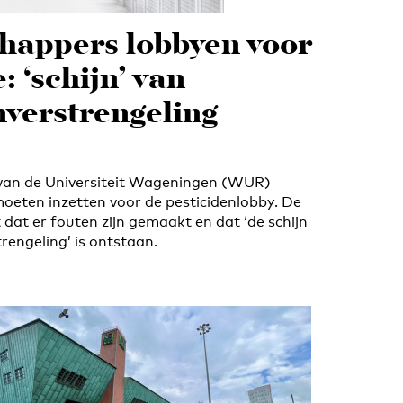
happers lobbyen voor
: ‘schijn’ van
verstrengeling
an de Universiteit Wageningen (WUR)
moeten inzetten voor de pesticidenlobby. De
t dat er fouten zijn gemaakt en dat ‘de schijn
rengeling’ is ontstaan.