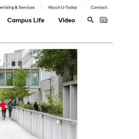
rtising & Services
About U-Today
Contact
Campus Life
Video
Search
Search