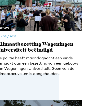
NEWS
 / 05 / 2023
limaatbezetting Wageningen
niversiteit beëindigd
e politie heeft maandagnacht een einde
emaakt aan een bezetting van een gebouw
an Wageningen Universiteit. Geen van de
limaatactivisten is aangehouden.