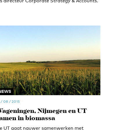
ls directeur Corporate Strategy & Accounts.
NEWS
 / 08 / 2015
ageningen, Nijmegen en UT
amen in biomassa
e UT gaat nauwer samenwerken met