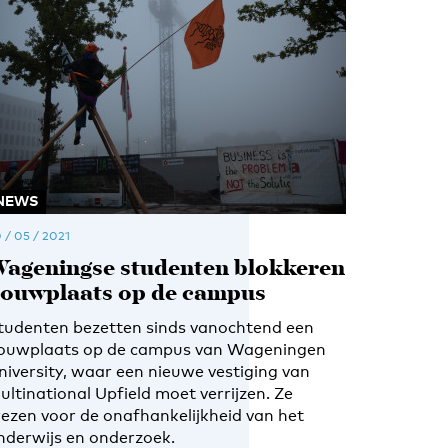
NEWS
 / 05 / 2021
ageningse studenten blokkeren
ouwplaats op de campus
tudenten bezetten sinds vanochtend een
ouwplaats op de campus van Wageningen
niversity, waar een nieuwe vestiging van
ultinational Upfield moet verrijzen. Ze
rezen voor de onafhankelijkheid van het
nderwijs en onderzoek.