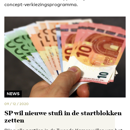
concept-verkiezingsprogramma.
NEWS
09 / 12 / 2020
SP wil nieuwe stufi in de startblokken
zetten