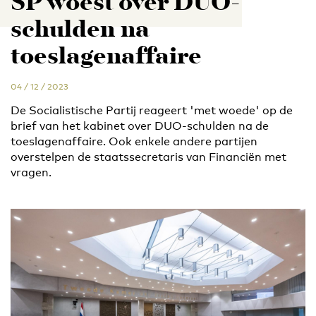
SP woest over DUO-
schulden na
toeslagenaffaire
04 / 12 / 2023
De Socialistische Partij reageert 'met woede' op de
brief van het kabinet over DUO-schulden na de
toeslagenaffaire. Ook enkele andere partijen
overstelpen de staatssecretaris van Financiën met
vragen.