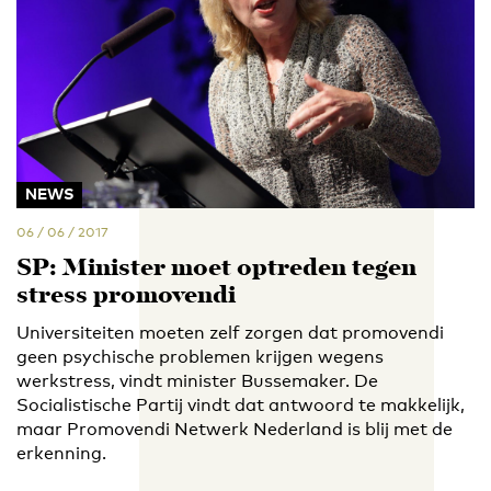
NEWS
06 / 06 / 2017
SP: Minister moet optreden tegen
stress promovendi
Universiteiten moeten zelf zorgen dat promovendi
geen psychische problemen krijgen wegens
werkstress, vindt minister Bussemaker. De
Socialistische Partij vindt dat antwoord te makkelijk,
maar Promovendi Netwerk Nederland is blij met de
erkenning.