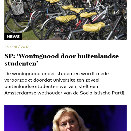
NEWS
28 / 08 / 2017
SP: ‘Woningnood door buitenlandse
studenten’
De woningnood onder studenten wordt mede
veroorzaakt doordat universiteiten zoveel
buitenlandse studenten werven, stelt een
Amsterdamse wethouder van de Socialistische Partij.