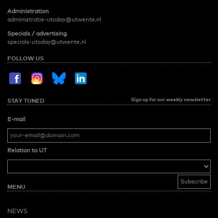
Administration
administratie-utoday@utwente.nl
Specials / advertising
specials-utoday@utwente.nl
FOLLOW US
Sign up for our weekly newsletter
STAY TUNED
E-mail
Relation to UT
MENU
NEWS