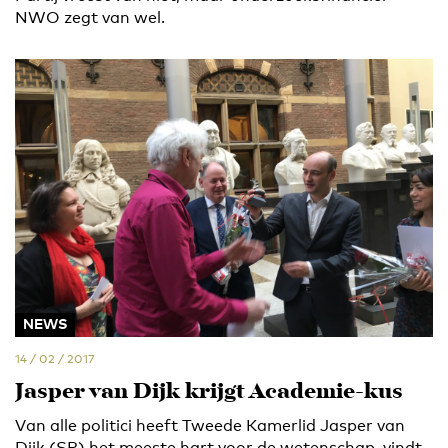
NWO zegt van wel.
NEWS
14 / 02 / 2017
Jasper van Dijk krijgt Academie-kus
Van alle politici heeft Tweede Kamerlid Jasper van
Dijk (SP) het meeste hart voor de wetenschap, vindt