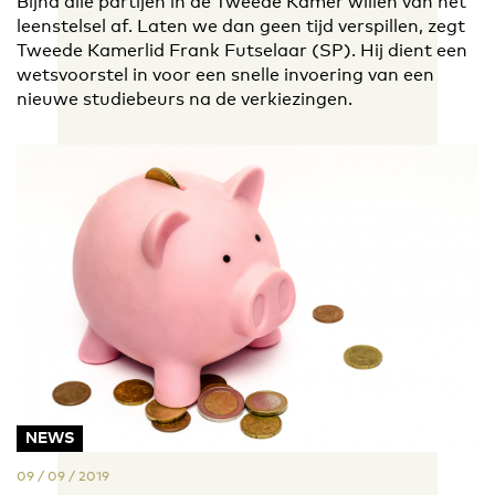
Bijna alle partijen in de Tweede Kamer willen van het
leenstelsel af. Laten we dan geen tijd verspillen, zegt
Tweede Kamerlid Frank Futselaar (SP). Hij dient een
wetsvoorstel in voor een snelle invoering van een
nieuwe studiebeurs na de verkiezingen.
NEWS
09 / 09 / 2019