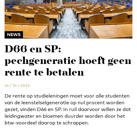
NEWS
D66 en SP:
pechgeneratie hoeft geen
rente te betalen
24 / 10 / 2023
De rente op studieleningen moet voor alle studenten
van de leenstelselgeneratie op nul procent worden
gezet, vinden D66 en SP. In ruil daarvoor willen ze dat
leidingwater en bloemen duurder worden door het
btw-voordeel daarop te schrappen.