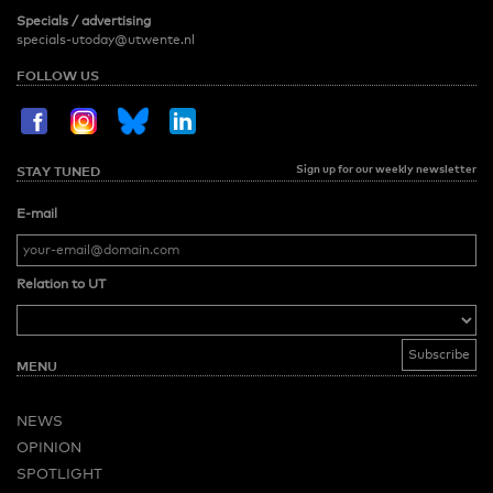
Specials / advertising
specials-utoday@utwente.nl
FOLLOW US
Sign up for our weekly newsletter
STAY TUNED
E-mail
Relation to UT
MENU
NEWS
OPINION
SPOTLIGHT