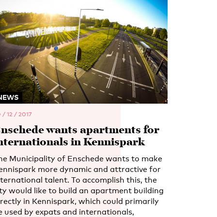
NEWS
 / 12 / 2017
nschede wants apartments for
nternationals in Kennispark
he Municipality of Enschede wants to make
ennispark more dynamic and attractive for
nternational talent. To accomplish this, the
ity would like to build an apartment building
irectly in Kennispark, which could primarily
e used by expats and internationals,