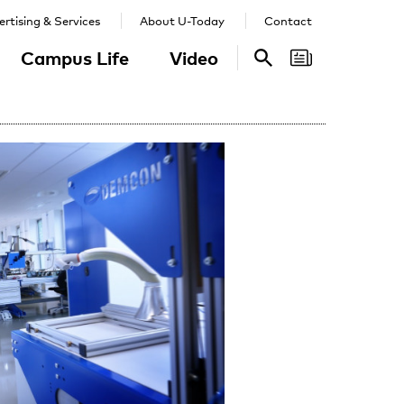
rtising & Services
About U-Today
Contact
Campus Life
Video
Search
Search