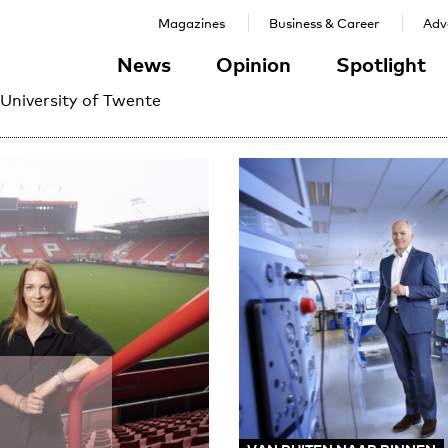
Magazines
Business & Career
Adve
News
Opinion
Spotlight
 University of Twente