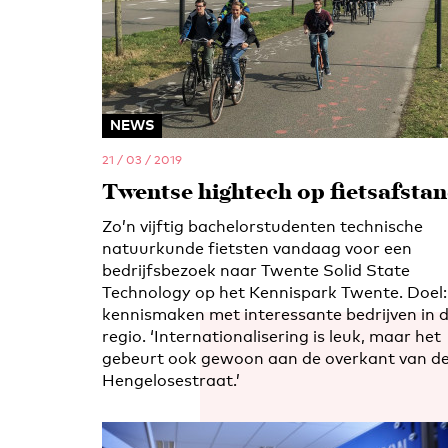
NEWS
21 / 03 / 2019
Twentse hightech op fietsafsta
Zo’n vijftig bachelorstudenten technische
natuurkunde fietsten vandaag voor een
bedrijfsbezoek naar Twente Solid State
Technology op het Kennispark Twente. Doel:
kennismaken met interessante bedrijven in 
regio. ‘Internationalisering is leuk, maar het
gebeurt ook gewoon aan de overkant van d
Hengelosestraat.’