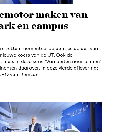
iemotor maken van
ark en campus
ers zetten momenteel de puntjes op de i van
nieuwe koers van de UT. Ook de
 mee. In deze serie ‘Van buiten naar binnen’
minenten daarover. In deze vierde aflevering:
 CEO van Demcon.