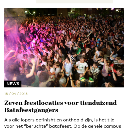
NEWS
18 / 04 / 2018
Zeven feestlocaties voor tienduizend
Batafeestgangers
Als alle lopers gefinisht en onthaald zijn, is het tijd
voor het “beruchte” batafeest. Op de gehele campus