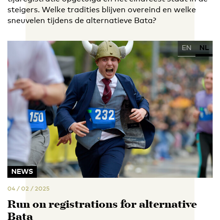
steigers. Welke tradities blijven overeind en welke
sneuvelen tijdens de alternatieve Bata?
EN
NL
NEWS
04 / 02 / 2025
Run on registrations for alternative
Bata