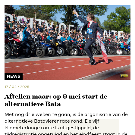
NEWS
17 / 04 / 2025
Aftellen maar: op 9 mei start de
alternatieve Bata
Met nog drie weken te gaan, is de organisatie van de
alternatieve Batavierenrace rond. De vijf
kilometerlange route is uitgestippeld, de
tijdregistratie opgetuigd en het eindfeest staat in de