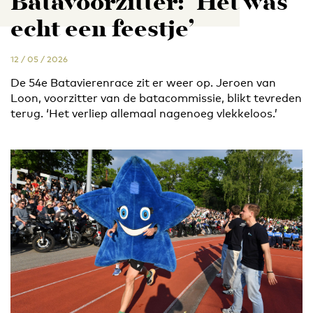
Batavoorzitter: ‘Het was
echt een feestje’
12 / 05 / 2026
De 54e Batavierenrace zit er weer op. Jeroen van
Loon, voorzitter van de batacommissie, blikt tevreden
terug. ‘Het verliep allemaal nagenoeg vlekkeloos.’