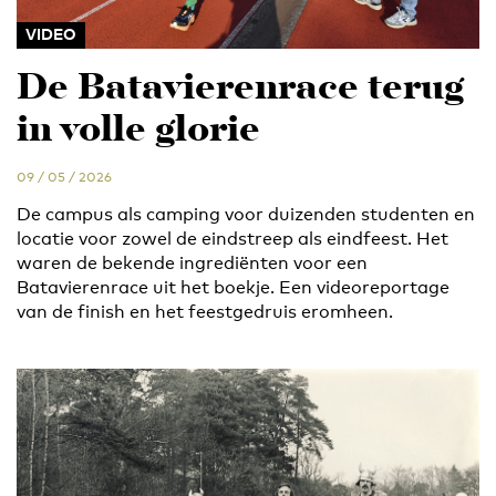
VIDEO
De Batavierenrace terug
in volle glorie
09 / 05 / 2026
De campus als camping voor duizenden studenten en
locatie voor zowel de eindstreep als eindfeest. Het
waren de bekende ingrediënten voor een
Batavierenrace uit het boekje. Een videoreportage
van de finish en het feestgedruis eromheen.