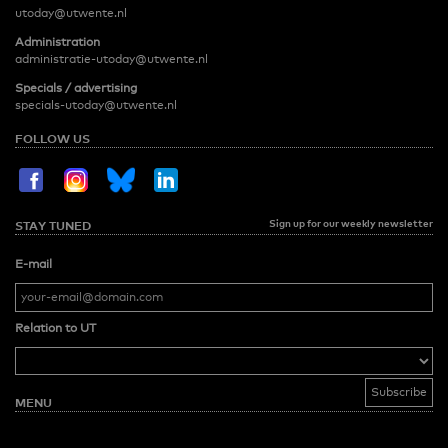
utoday@utwente.nl
Administration
administratie-utoday@utwente.nl
Specials / advertising
specials-utoday@utwente.nl
FOLLOW US
Sign up for our weekly newsletter
STAY TUNED
E-mail
Relation to UT
MENU