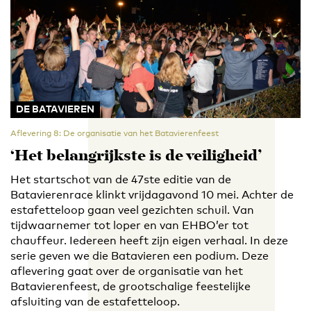
DE BATAVIEREN
Aflevering 8: De organisatie van het Batavierenfeest
‘Het belangrijkste is de veiligheid’
Het startschot van de 47ste editie van de
Batavierenrace klinkt vrijdagavond 10 mei. Achter de
estafetteloop gaan veel gezichten schuil. Van
tijdwaarnemer tot loper en van EHBO’er tot
chauffeur. Iedereen heeft zijn eigen verhaal. In deze
serie geven we die Batavieren een podium. Deze
aflevering gaat over de organisatie van het
Batavierenfeest, de grootschalige feestelijke
afsluiting van de estafetteloop.