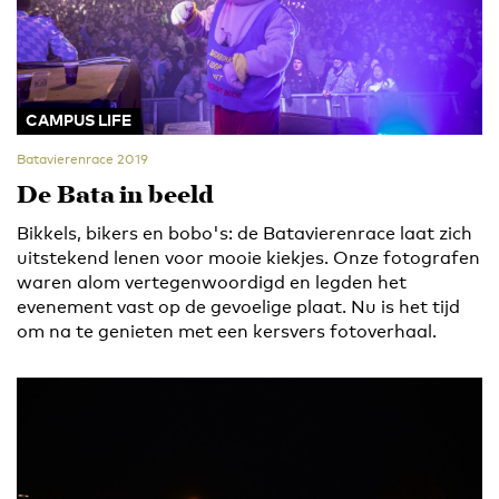
CAMPUS LIFE
Batavierenrace 2019
De Bata in beeld
Bikkels, bikers en bobo's: de Batavierenrace laat zich
uitstekend lenen voor mooie kiekjes. Onze fotografen
waren alom vertegenwoordigd en legden het
evenement vast op de gevoelige plaat. Nu is het tijd
om na te genieten met een kersvers fotoverhaal.