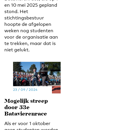
en 10 mei 2025 gepland
stond. Het
stichtingsbestuur
hoopte de afgelopen
weken nog studenten
voor de organisatie aan
te trekken, maar dat is
niet gelukt.
EN
NL
23 / 09 / 2024
Mogelijk streep
door 53e
Batavierenrace
Als er voor 1 oktober
geen studenten worden