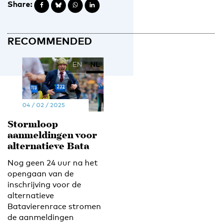
Share:
RECOMMENDED
EN
NL
04 / 02 / 2025
Stormloop
aanmeldingen voor
alternatieve Bata
Nog geen 24 uur na het
opengaan van de
inschrijving voor de
alternatieve
Batavierenrace stromen
de aanmeldingen