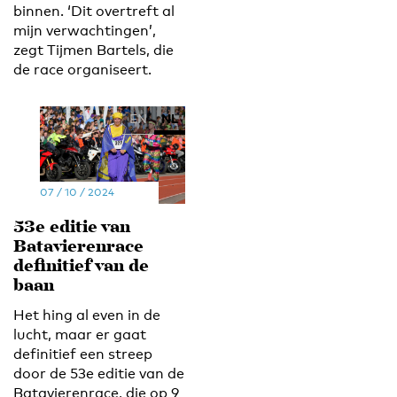
binnen. ‘Dit overtreft al
mijn verwachtingen’,
zegt Tijmen Bartels, die
de race organiseert.
EN
NL
07 / 10 / 2024
53e editie van
Batavierenrace
definitief van de
baan
Het hing al even in de
lucht, maar er gaat
definitief een streep
door de 53e editie van de
Batavierenrace, die op 9