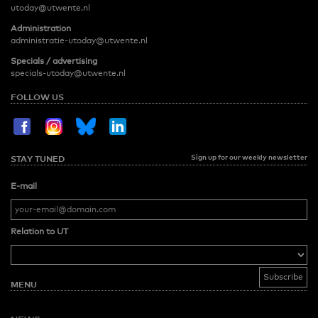
utoday@utwente.nl
Administration
administratie-utoday@utwente.nl
Specials / advertising
specials-utoday@utwente.nl
FOLLOW US
Sign up for our weekly newsletter
STAY TUNED
E-mail
Relation to UT
MENU