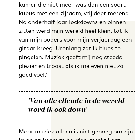
kamer die niet meer was dan een soort
kubus met een zijraam, vrij deprimerend.
Na anderhalf jaar lockdowns en binnen
zitten werd mijn wereld heel klein, tot ik
van mijn ouders voor mijn verjaardag een
gitaar kreeg. Urenlang zat ik blues te
pingelen. Muziek geeft mij nog steeds
plezier en troost als ik me even niet zo
goed voel.’
'Van alle ellende in de wereld
word ik ook down'
Maar muziek alleen is niet genoeg om zijn
leven op koers te houden, merkt Last.