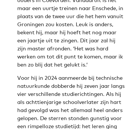
ouders in Coevorden. Vandaaruit is het
maar een uurtje treinen naar Enschede, in
plaats van de twee uur die het hem vanuit
Groningen zou kosten. Leuk is anders,
bekent hij, maar hij hoeft het nog maar
een jaartje uit te zingen. Dit jaar zal hij
zijn master afronden. ‘Het was hard
werken om tot dit punt te komen, maar ik
ben zo blij dat het gelukt is.’
Voor hij in 2024 aanmeerde bij technische
natuurkunde dobberde hij zeven jaar langs
vier verschillende studierichtingen. Als hij
als achttienjarige schoolverlater zijn hart
had gevolgd was het allemaal heel anders
gelopen. De sterren stonden gunstig voor
een rimpelloze studietijd: het leren ging