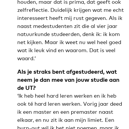
houden, maar dat is prima, dat geeft ook
zelfreflectie.
Duidelijk krijgen wat me echt
interesseert heeft mij rust gegeven. Als ik
naast medestudenten zit die al vier jaar
natuurkunde studeerden, denk ik: ik kom
net kijken. Maar ik weet nu wel heel goed
wat ik leuk vind en waarom. Dat is veel
waard.’
Als je straks bent afgestudeerd, wat
neem je dan mee van jouw studie aan
de UT?
‘Ik heb heel hard leren werken en ik heb
ook té hard leren werken. Vorig jaar deed
ik een master en een premaster naast
elkaar, en nu zit ik aan mijn limiet. Een
burn-out wil ik het niet noemen, maar ik