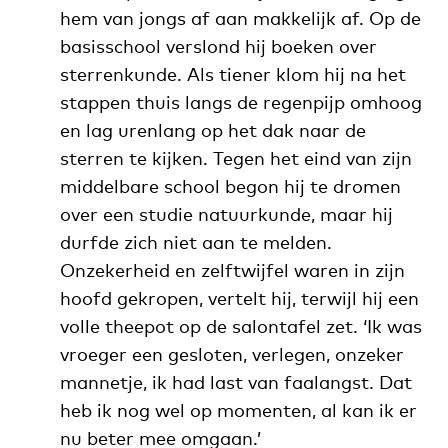
hem van jongs af aan makkelijk af. Op de
basisschool verslond hij boeken over
sterrenkunde. Als tiener klom hij na het
stappen thuis langs de regenpijp omhoog
en lag urenlang op het dak naar de
sterren te kijken. Tegen het eind van zijn
middelbare school begon hij te dromen
over een studie natuurkunde, maar hij
durfde zich niet aan te melden.
Onzekerheid en zelftwijfel waren in zijn
hoofd gekropen, vertelt hij, terwijl hij een
volle theepot op de salontafel zet. ‘Ik was
vroeger een gesloten, verlegen, onzeker
mannetje, ik had last van faalangst.
Dat
heb ik nog wel op momenten, al kan ik er
nu beter mee omgaan.’