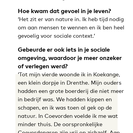
Hoe kwam dat gevoel in je leven?
‘Het zit er van nature in. Ik heb tijd nodig
om aan mensen te wennen en ik ben heel
gevoelig voor sociale context.’
Gebeurde er ook iets in je sociale
omgeving, waardoor je meer onzeker
of verlegen werd?
‘Tot mijn vierde woonde ik in Koekange,
een klein dorpje in Drenthe. Mijn ouders
hadden een grote boerderij die niet meer
in bedrijf was. We hadden kippen en
schapen, en ik was toen al gek op de
natuur. In Coevorden voelde ik me wat
minder thuis. De oorspronkelijke
Coevordenaren zijn vrij op zichzelf. Aan