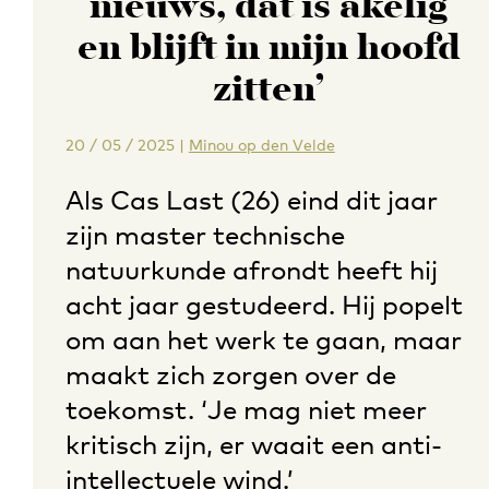
nieuws, dat is akelig
en blijft in mijn hoofd
zitten’
20 / 05 / 2025
|
Minou op den Velde
Als Cas Last (26) eind dit jaar
zijn master technische
natuurkunde afrondt heeft hij
acht jaar gestudeerd. Hij popelt
om aan het werk te gaan, maar
maakt zich zorgen over de
toekomst. ‘Je mag niet meer
kritisch zijn, er waait een anti-
intellectuele wind.’