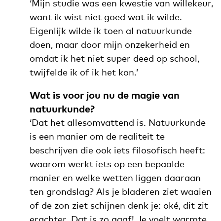
‘Mijn studie was een kwestie van willekeur,
want ik wist niet goed wat ik wilde.
Eigenlijk wilde ik toen al natuurkunde
doen, maar door mijn onzekerheid en
omdat ik het niet super deed op school,
twijfelde ik of ik het kon.’
Wat is voor jou nu de magie van
natuurkunde?
‘Dat het allesomvattend is.
Natuurkunde
is een manier om de realiteit te
beschrijven die ook iets filosofisch heeft:
waarom werkt iets op een bepaalde
manier en welke wetten liggen daaraan
ten grondslag? Als je bladeren ziet waaien
of de zon ziet schijnen denk je: oké, dit zit
erachter. Dat is zo gaaf! Je voelt warmte,