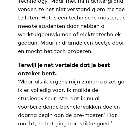
Technology. Maar met mijn achtergrond
vonden ze het niet verstandig om me toe
te laten. Het is een technische master, de
meeste studenten daar hebben al
werktuigbouwkunde of elektrotechniek
gedaan. Maar ik dramde een beetje door
en mocht het toch proberen.’
Terwijl je net vertelde dat je best
onzeker bent.
‘Maar als ik ergens mijn zinnen op zet ga
ik er volledig voor. Ik mailde de
studieadviseur: stel dat ik nu al
voorbereidende
bachelorvakken doe en
daarna begin aan de pre-master? Dat
mocht, en het ging hartstikke goed.’