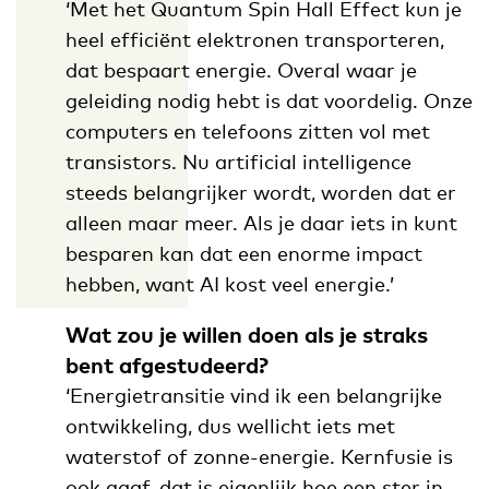
‘Met het Quantum Spin Hall Effect kun je
heel efficiënt elektronen transporteren,
dat bespaart energie. Overal waar je
geleiding nodig hebt is dat voordelig. Onze
computers en telefoons zitten vol met
transistors. Nu artificial intelligence
steeds belangrijker wordt, worden dat er
alleen maar meer. Als je daar iets in kunt
besparen kan dat een enorme impact
hebben, want AI kost veel energie.’
Wat zou je willen doen als je straks
bent afgestudeerd?
‘Energietransitie vind ik een belangrijke
ontwikkeling, dus wellicht iets met
waterstof of zonne-energie. Kernfusie is
ook gaaf, dat is eigenlijk hoe een ster in