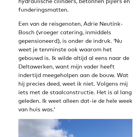
hydraulische cilinders, betonnen pijlers en
funderingsmatten.
Een van de reisgenoten, Adrie Neutink-
Bosch (vroeger catering, inmiddels
gepensioneerd), is onder de indruk. ‘Nu
weet je tenminste ook waarom het
gebouwd is. Ik wilde altijd al eens naar de
Deltawerken, want mijn vader heeft
indertijd meegeholpen aan de bouw. Wat
hij precies deed, weet ik niet. Volgens mij
iets met de staalconstructie. Het is al lang
geleden. Ik weet alleen dat-ie de hele week
van huis was.’