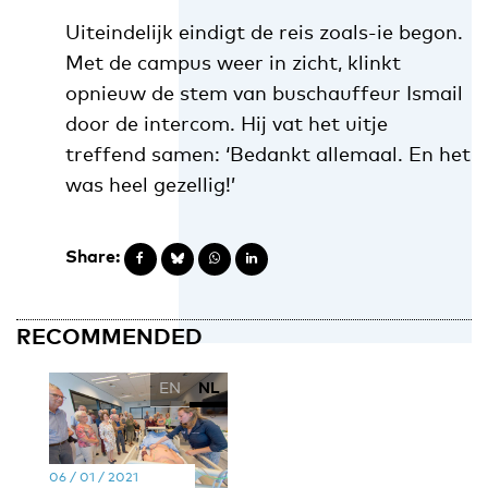
Uiteindelijk eindigt de reis zoals-ie begon.
Met de campus weer in zicht, klinkt
opnieuw de stem van buschauffeur Ismail
door de intercom. Hij vat het uitje
treffend samen: ‘Bedankt allemaal. En het
was heel gezellig!’
Share:
RECOMMENDED
EN
NL
06 / 01 / 2021