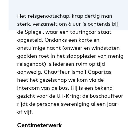
Het reisgenootschap, krap dertig man
sterk, verzamelt om 6 uur ‘s ochtends bij
de Spiegel, waar een touringcar staat
opgesteld. Ondanks een korte en
onstuimige nacht (onweer en windstoten
gooiden roet in het slaapplezier van menig
reisgenoot) is iedereen ruim op tijd
aanwezig. Chauffeur Ismail Capartas
heet het gezelschap welkom via de
intercom van de bus. Hij is een bekend
gezicht voor de UT-Kring: de buschauffeur
rijdt de personeelsvereniging al een jaar
of vijf.
Centimeterwerk