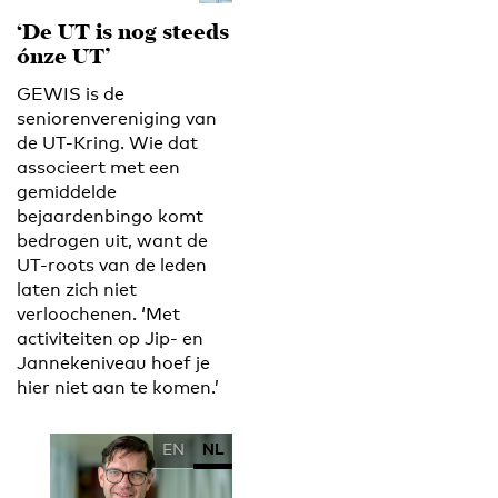
‘De UT is nog steeds
ónze UT’
GEWIS is de
seniorenvereniging van
de UT-Kring. Wie dat
associeert met een
gemiddelde
bejaardenbingo komt
bedrogen uit, want de
UT-roots van de leden
laten zich niet
verloochenen. ‘Met
activiteiten op Jip- en
Jannekeniveau hoef je
hier niet aan te komen.’
EN
NL