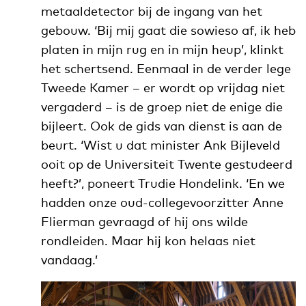
metaaldetector bij de ingang van het
gebouw. ‘Bij mij gaat die sowieso af, ik heb
platen in mijn rug en in mijn heup’, klinkt
het schertsend. Eenmaal in de verder lege
Tweede Kamer – er wordt op vrijdag niet
vergaderd – is de groep niet de enige die
bijleert. Ook de gids van dienst is aan de
beurt. ‘Wist u dat minister Ank Bijleveld
ooit op de Universiteit Twente gestudeerd
heeft?’, poneert Trudie Hondelink. ‘En we
hadden onze oud-collegevoorzitter Anne
Flierman gevraagd of hij ons wilde
rondleiden. Maar hij kon helaas niet
vandaag.’