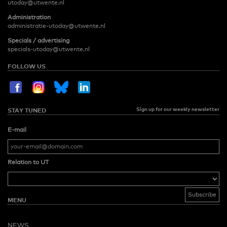
utoday@utwente.nl
Administration
administratie-utoday@utwente.nl
Specials / advertising
specials-utoday@utwente.nl
FOLLOW US
Sign up for our weekly newsletter
STAY TUNED
E-mail
Relation to UT
MENU
NEWS