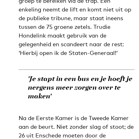
groep te bereiken via de trap. Een
enkeling neemt de lift en komt niet uit op
de publieke tribune, maar staat ineens
tussen de 75 groene zetels. Trudie
Hondelink maakt gebruik van de
gelegenheid en scandeert naar de rest:
‘Hierbij open ik de Staten-Generaal!’
'Je stapt in een bus en je hoeft je
nergens meer zorgen over te
maken'
Na de Eerste Kamer is de Tweede Kamer
aan de beurt. Niet zonder slag of stoot; de
26 uit Enschede moeten door de