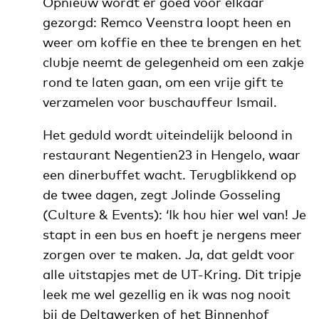
Opnieuw wordt er goed voor elkaar
gezorgd: Remco Veenstra loopt heen en
weer om koffie en thee te brengen en het
clubje neemt de gelegenheid om een zakje
rond te laten gaan, om een vrije gift te
verzamelen voor buschauffeur Ismail.
Het geduld wordt uiteindelijk beloond in
restaurant Negentien23 in Hengelo, waar
een dinerbuffet wacht. Terugblikkend op
de twee dagen, zegt Jolinde Gosseling
(Culture & Events): ‘Ik hou hier wel van! Je
stapt in een bus en hoeft je nergens meer
zorgen over te maken. Ja, dat geldt voor
alle uitstapjes met de UT-Kring. Dit tripje
leek me wel gezellig en ik was nog nooit
bij de Deltawerken of het Binnenhof