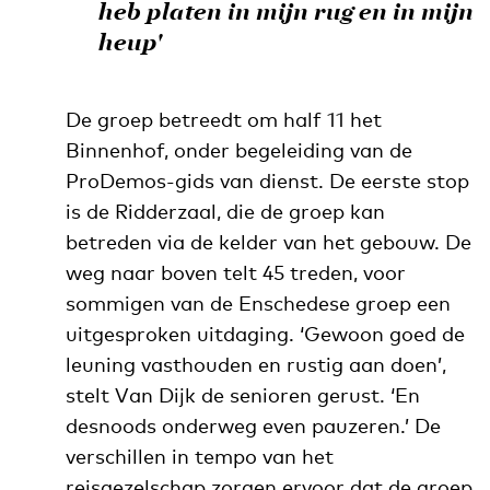
heb platen in mijn rug en in mijn
heup'
De groep betreedt om half 11 het
Binnenhof, onder begeleiding van de
ProDemos-gids van dienst. De eerste stop
is de Ridderzaal, die de groep kan
betreden via de kelder van het gebouw. De
weg naar boven telt 45 treden, voor
sommigen van de Enschedese groep een
uitgesproken uitdaging. ‘Gewoon goed de
leuning vasthouden en rustig aan doen’,
stelt Van Dijk de senioren gerust. ‘En
desnoods onderweg even pauzeren.’ De
verschillen in tempo van het
reisgezelschap zorgen ervoor dat de groep