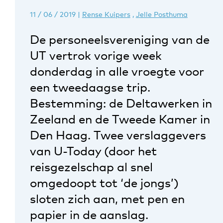
11 / 06 / 2019
|
Rense Kuipers
,
Jelle Posthuma
De personeelsvereniging van de
UT vertrok vorige week
donderdag in alle vroegte voor
een tweedaagse trip.
Bestemming: de Deltawerken in
Zeeland en de Tweede Kamer in
Den Haag. Twee verslaggevers
van U-Today (door het
reisgezelschap al snel
omgedoopt tot ‘de jongs’)
sloten zich aan, met pen en
papier in de aanslag.