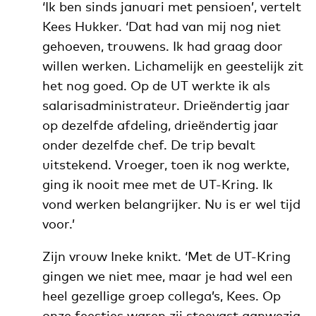
‘Ik ben sinds januari met pensioen’, vertelt
Kees Hukker. ‘Dat had van mij nog niet
gehoeven, trouwens. Ik had graag door
willen werken. Lichamelijk en geestelijk zit
het nog goed. Op de UT werkte ik als
salarisadministrateur. Drieëndertig jaar
op dezelfde afdeling, drieëndertig jaar
onder dezelfde chef. De trip bevalt
uitstekend. Vroeger, toen ik nog werkte,
ging ik nooit mee met de UT-Kring. Ik
vond werken belangrijker. Nu is er wel tijd
voor.’
Zijn vrouw Ineke knikt. ‘Met de UT-Kring
gingen we niet mee, maar je had wel een
heel gezellige groep collega’s, Kees. Op
onze feestjes waren zij steevast aanwezig.