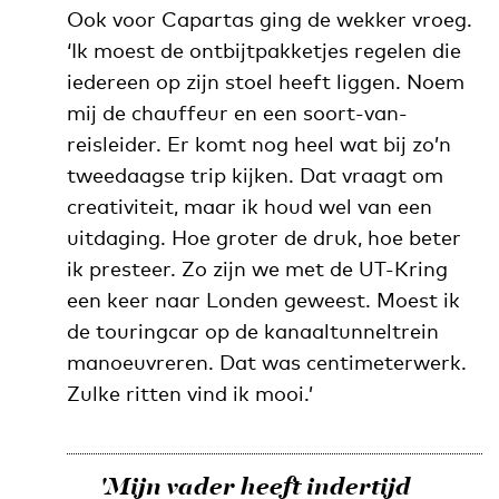
Ook voor Capartas ging de wekker vroeg.
‘Ik moest de ontbijtpakketjes regelen die
iedereen op zijn stoel heeft liggen. Noem
mij de chauffeur en een soort-van-
reisleider. Er komt nog heel wat bij zo’n
tweedaagse trip kijken. Dat vraagt om
creativiteit, maar ik houd wel van een
uitdaging. Hoe groter de druk, hoe beter
ik presteer. Zo zijn we met de UT-Kring
een keer naar Londen geweest. Moest ik
de touringcar op de kanaaltunneltrein
manoeuvreren. Dat was centimeterwerk.
Zulke ritten vind ik mooi.’
'Mijn vader heeft indertijd