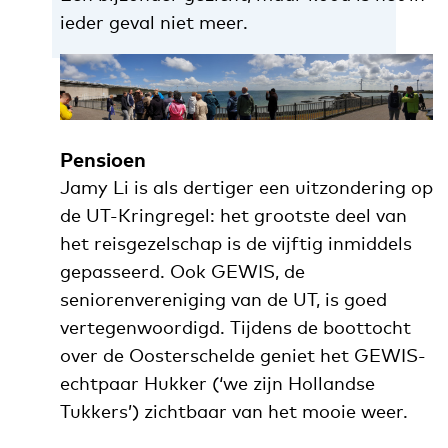
ieder geval niet meer.
Pensioen
Jamy Li is als dertiger een uitzondering op
de UT-Kringregel: het grootste deel van
het reisgezelschap is de vijftig inmiddels
gepasseerd. Ook GEWIS, de
seniorenvereniging van de UT, is goed
vertegenwoordigd. Tijdens de boottocht
over de Oosterschelde geniet het GEWIS-
echtpaar Hukker (‘we zijn Hollandse
Tukkers’) zichtbaar van het mooie weer.